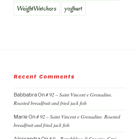
WeightWatchers
yoghurt
Recent Comments
# 92 – Saint Vincent e Grenadine.
Babbabra
On
Roasted breadfruit and fried jack fish
# 92 – Saint Vincent e Grenadine. Roasted
Marie
On
breadfruit and fried jack fish
# 9 – Repubblica di Croazia. Crni
Alessandra
On