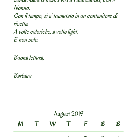
Nonno.
Con il tempo, si e’ tramutato in un contenitore di
ricette.
A volte caloriche, a volte light.
E non solo.
Buona lettura,
Barbara
August 2019
M
T
W
T
F
S
S