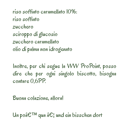
riso soffiato caramellato 10%:
riso soffiato
zucchero
sciroppo di glucosio
zucchero caramellato
olio di palma non idrogenato
Inoltre, per chi segue la WW ProPoint, posso
dire che per ogni singolo biscotto, bisogna
contare 0,6PP.
Buona colazione, allora!
Un poâ€™ qua â€¦ und ein bisschen dort