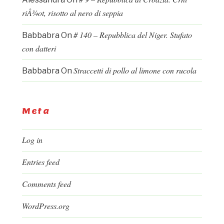
riÅ¾ot, risotto al nero di seppia
# 140 – Repubblica del Niger. Stufato
Babbabra
On
con datteri
Straccetti di pollo al limone con rucola
Babbabra
On
Meta
Log in
Entries feed
Comments feed
WordPress.org