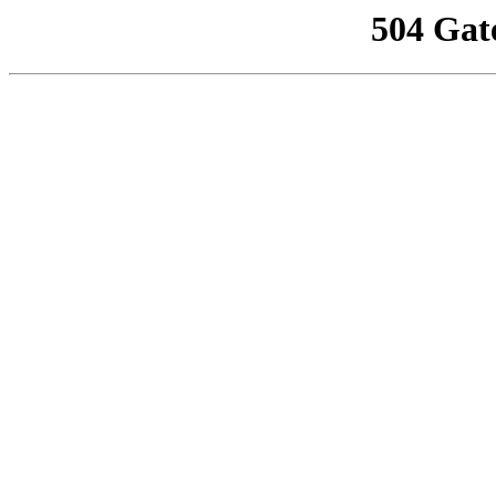
504 Gat