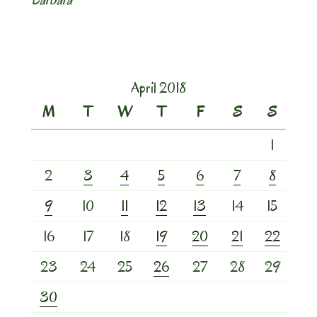
April 2018
M
T
W
T
F
S
S
1
2
3
4
5
6
7
8
9
10
11
12
13
14
15
16
17
18
19
20
21
22
23
24
25
26
27
28
29
30