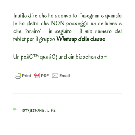
Inutile dire che ho sconvolto l’insegnante quando
le ho detto che NON posseggo un cellulare e
che forniro’ _in seguito_ il mio numero del
tablet per il gruppo
Whatsup della classe
Un poâ€™ qua â€¦ und ein bisschen dort
CATEGORIES
ISTRUZIONE
,
LIFE