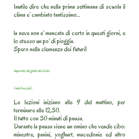
Inutile dire che nella prima settimana di scuola il
clima e’ cambiato tantissimo…
la neve non e’ mancata di certo in questi giorni, e
lo stesso un po’ di pioggia.
Spero nella clemenza dei futuri!
Impronte del gatto dei vicini…
I miei boccioli…
Le lezioni iniziano alle 9 del mattino, per
terminare alle 12,30.
Il tutto con 30 minuti di pausa.
Durante la pausa viene un omino che vende cibo:
minestre, panini, yoghurt, macedonie ed altro