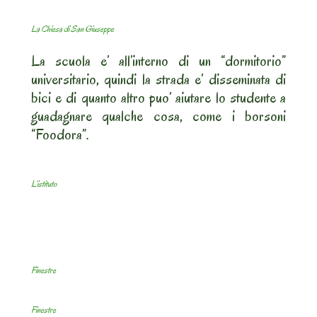
La Chiesa di San Giuseppe
La scuola e’ all’interno di un “dormitorio”
universitario, quindi la strada e’ disseminata di
bici e di quanto altro puo’ aiutare lo studente a
guadagnare qualche cosa, come i borsoni
“Foodora”.
L’istituto
Finestre
Finestre