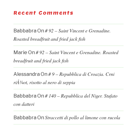
Recent Comments
# 92 – Saint Vincent e Grenadine.
Babbabra
On
Roasted breadfruit and fried jack fish
# 92 – Saint Vincent e Grenadine. Roasted
Marie
On
breadfruit and fried jack fish
# 9 – Repubblica di Croazia. Crni
Alessandra
On
riÅ¾ot, risotto al nero di seppia
# 140 – Repubblica del Niger. Stufato
Babbabra
On
con datteri
Straccetti di pollo al limone con rucola
Babbabra
On