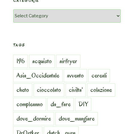
CATEGORIE
Categorie
TAGS
196
acquisto
airfryer
Asia_Occidentale
avvento
cereali
cheto
cioccolato
civilta'
colazione
compleanno
da_fare
DIY
dove_dormire
dove_mangiare
DrOetker
dutch_oven