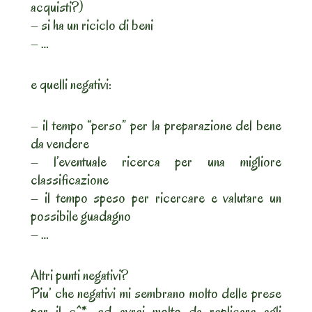
acquisti?)
– si ha un riciclo di beni
– …
e quelli negativi:
– il tempo “perso” per la preparazione del bene
da vendere
– l’eventuale ricerca per una migliore
classificazione
– il tempo speso per ricercare e valutare un
possibile guadagno
– …
Altri punti negativi?
Piu’ che negativi mi sembrano molto delle prese
per il c^*, ed avrei molto da replicare agli