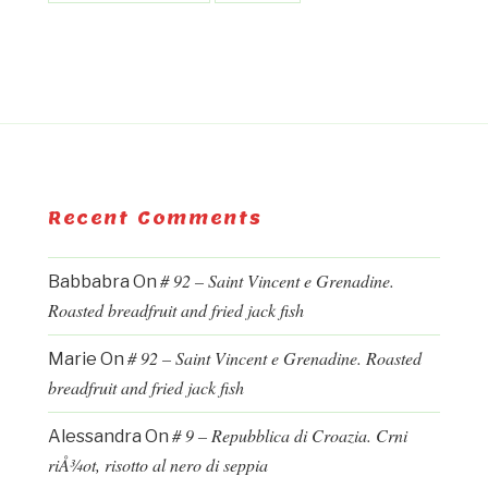
Recent Comments
# 92 – Saint Vincent e Grenadine.
Babbabra
On
Roasted breadfruit and fried jack fish
# 92 – Saint Vincent e Grenadine. Roasted
Marie
On
breadfruit and fried jack fish
# 9 – Repubblica di Croazia. Crni
Alessandra
On
riÅ¾ot, risotto al nero di seppia