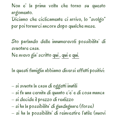
Non e’ la prima volta che torno su questo
argomento.
Diciamo che ciclicamente ci arrivo, lo “svolgo”
per poi tornarci ancora dopo qualche mese.
Sto parlando delle innumerevoli possibilita’ di
svuotare casa.
Ne avevo gia’ scritto
qui
,
qui
e
qui.
In questi famiglia abbiamo diversi effetti positivi:
– si svuota la casa di oggetti inutili
– si fa una cernita di quanto c’e’ e di cosa manca
– si decide il prezzo di realizzo
– si ha la possibilita’ di guadagnare (forse)
– si ha la possibilita’ di reinvestire l’utile (nuovi