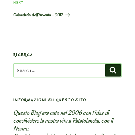
Next
NEXT
Post
Calendario dell’Avvento – 2017
RICERCA
Search
Search
for:
INFORMAZIONI SU QUESTO SITO
Questo Blog era nato nel 2006 con l’idea di
condividere la nostra vita a Patatolandia, con il
Nonno.