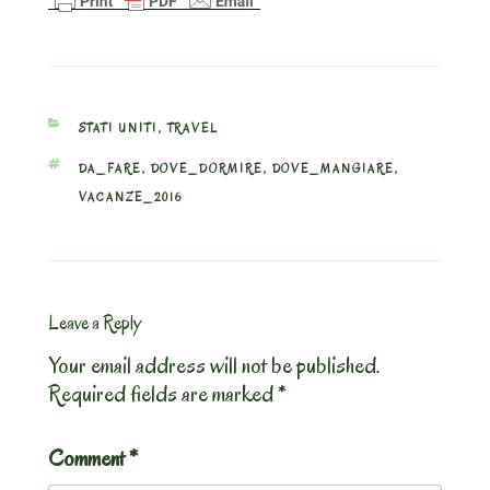
CATEGORIES
STATI UNITI
,
TRAVEL
TAGS
DA_FARE
,
DOVE_DORMIRE
,
DOVE_MANGIARE
,
VACANZE_2016
Leave a Reply
Your email address will not be published.
Required fields are marked
*
Comment
*