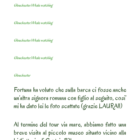
Glouchester:Whale watching
Glouchester:Whale watching
Glouchester:Whale watching
Glouchester:Whale watching
Glouchester
Fortuna ha voluto che sulla barca ci fosse anche
un’altra signora romana con figlio al seguito, cosi’
mi ha dato lei le foto scattate (grazie LAURA!!)
Al termine del tour via mare, abbiamo fatto una
breve visita al piccolo museo situato vicino alla