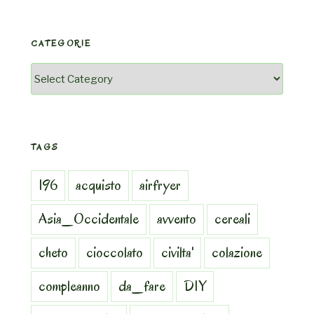
CATEGORIE
Categorie
TAGS
196
acquisto
airfryer
Asia_Occidentale
avvento
cereali
cheto
cioccolato
civilta'
colazione
compleanno
da_fare
DIY