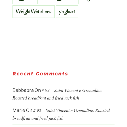
WeightWatchers
yoghurt
Recent Comments
# 92 – Saint Vincent e Grenadine.
Babbabra
On
Roasted breadfruit and fried jack fish
# 92 – Saint Vincent e Grenadine. Roasted
Marie
On
breadfruit and fried jack fish