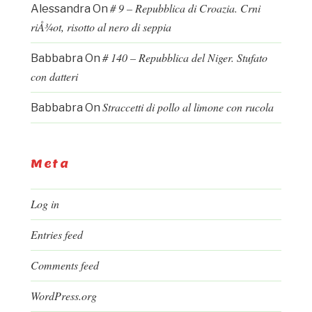
# 9 – Repubblica di Croazia. Crni
Alessandra
On
riÅ¾ot, risotto al nero di seppia
# 140 – Repubblica del Niger. Stufato
Babbabra
On
con datteri
Straccetti di pollo al limone con rucola
Babbabra
On
Meta
Log in
Entries feed
Comments feed
WordPress.org