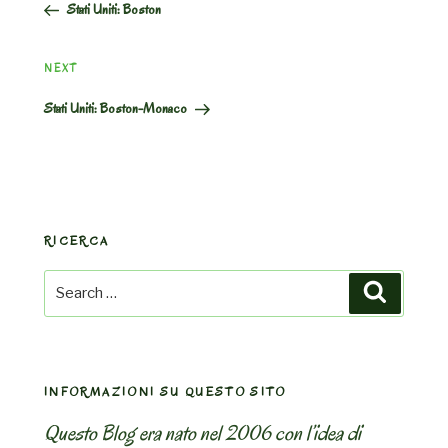
Stati Uniti: Boston
Next
NEXT
Post
Stati Uniti: Boston-Monaco
RICERCA
Search
Search
for:
INFORMAZIONI SU QUESTO SITO
Questo Blog era nato nel 2006 con l’idea di