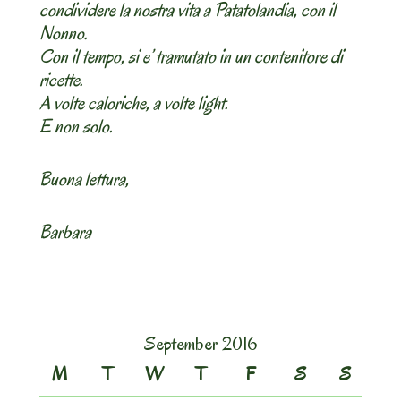
condividere la nostra vita a Patatolandia, con il
Nonno.
Con il tempo, si e’ tramutato in un contenitore di
ricette.
A volte caloriche, a volte light.
E non solo.
Buona lettura,
Barbara
September 2016
M
T
W
T
F
S
S