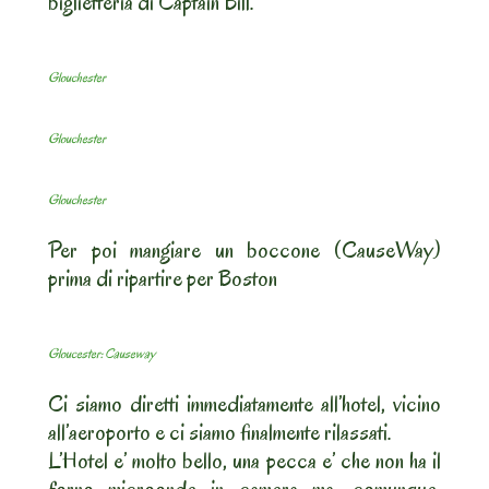
biglietteria di Captain Bill.
Glouchester
Glouchester
Glouchester
Per poi mangiare un boccone (CauseWay)
prima di ripartire per Boston
Gloucester: Causeway
Ci siamo diretti immediatamente all’hotel, vicino
all’aeroporto e ci siamo finalmente rilassati.
L’Hotel e’ molto bello, una pecca e’ che non ha il
forno microonde in camera ma, comunque,