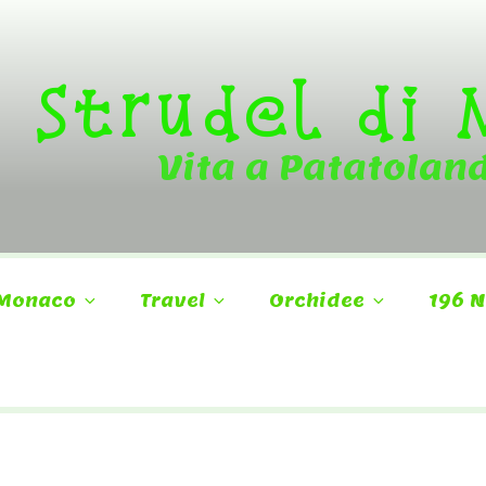
Strudel di
Vita a Patatolan
Monaco
Travel
Orchidee
196 N