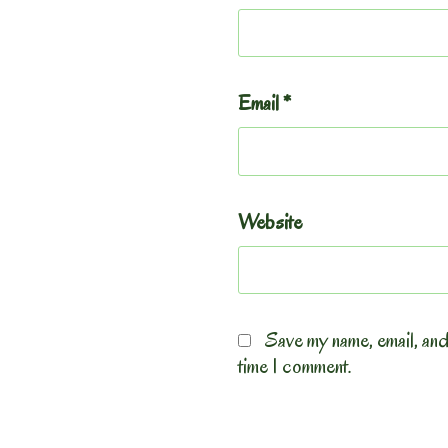
Email
*
Website
Save my name, email, and
time I comment.