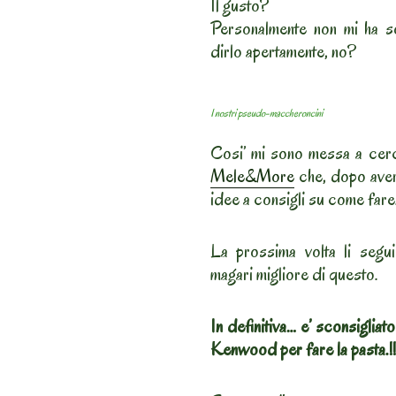
Il gusto?
Personalmente non mi ha s
dirlo apertamente, no?
I nostri pseudo-maccheroncini
Cosi’ mi sono messa a cerca
Mele&More
che, dopo averm
idee a consigli su come fare
La prossima volta li segui
magari migliore di questo.
In definitiva… e’ sconsigliato
Kenwood per fare la pasta.!!