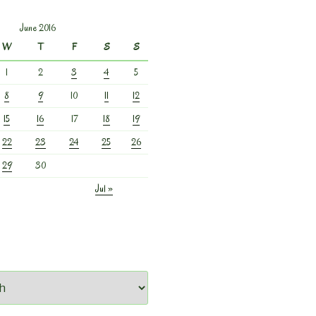
June 2016
W
T
F
S
S
1
2
3
4
5
8
9
10
11
12
15
16
17
18
19
22
23
24
25
26
29
30
Jul »