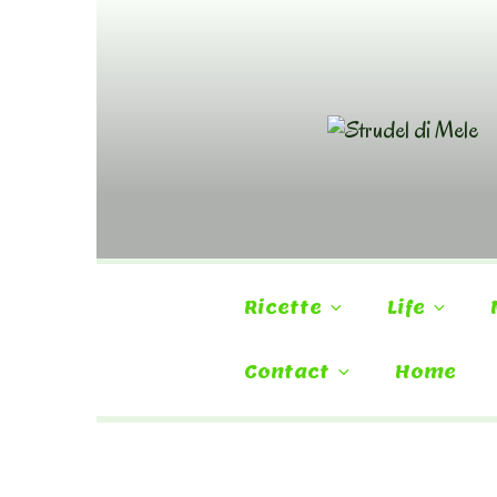
Skip
to
content
Ricette
Life
Contact
Home