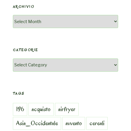
ARCHIVIO
Archivio
CATEGORIE
Categorie
TAGS
196
acquisto
airfryer
Asia_Occidentale
avvento
cereali