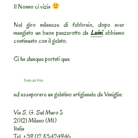
Il Nonno ci vizia
Nel giro milanese di febbraio, dopo aver
mangiato un buon panzerotto da
Luini
, abbiamo
continuato con il gelato.
Ci ha dunque portati qua:
Tratta dal Web
ad assaporare un gelatino artigianale da Vaniglia:
Via S. G. Sul Muro 5
20121 Milano (MI)
Italia
Tel. +39 02 83424946