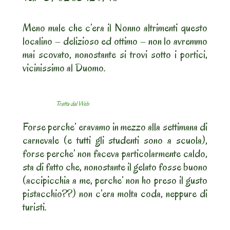
Meno male che c’era il Nonno altrimenti questo
localino – delizioso ed ottimo – non lo avremmo
mai scovato, nonostante si trovi sotto i portici,
vicinissimo al Duomo.
Tratta dal Web
Forse perche’ eravamo in mezzo alla settimana di
carnevale (e tutti gli studenti sono a scuola),
forse perche’ non faceva particolarmente caldo,
sta di fatto che, nonostante il gelato fosse buono
(accipicchia a me, perche’ non ho preso il gusto
pistacchio??) non c’era molta coda, neppure di
turisti.