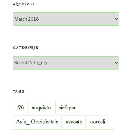
ARCHIVIO
Archivio
CATEGORIE
Categorie
TAGS
196
acquisto
airfryer
Asia_Occidentale
avvento
cereali