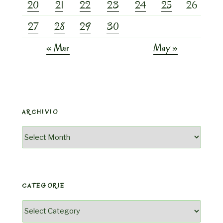
20
21
22
23
24
25
26
27
28
29
30
« Mar
May »
ARCHIVIO
Archivio
CATEGORIE
Categorie