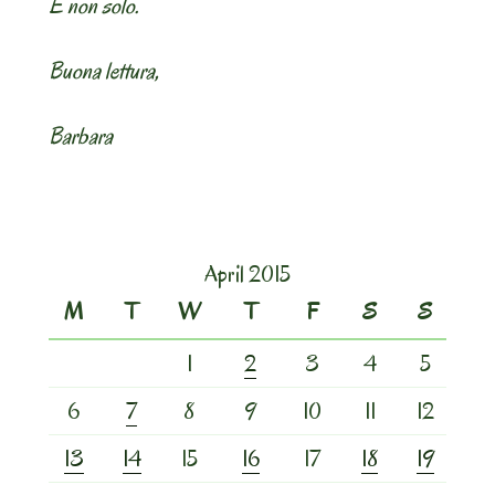
E non solo.
Buona lettura,
Barbara
April 2015
M
T
W
T
F
S
S
1
2
3
4
5
6
7
8
9
10
11
12
13
14
15
16
17
18
19