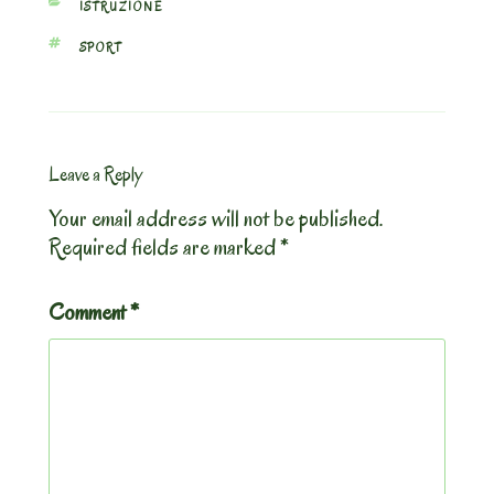
CATEGORIES
ISTRUZIONE
TAGS
SPORT
Leave a Reply
Your email address will not be published.
Required fields are marked
*
Comment
*