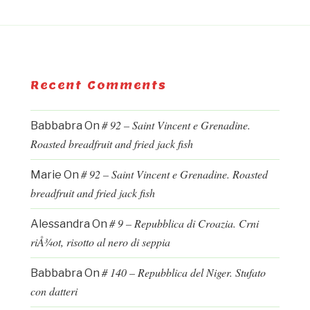
Recent Comments
# 92 – Saint Vincent e Grenadine.
Babbabra
On
Roasted breadfruit and fried jack fish
# 92 – Saint Vincent e Grenadine. Roasted
Marie
On
breadfruit and fried jack fish
# 9 – Repubblica di Croazia. Crni
Alessandra
On
riÅ¾ot, risotto al nero di seppia
# 140 – Repubblica del Niger. Stufato
Babbabra
On
con datteri