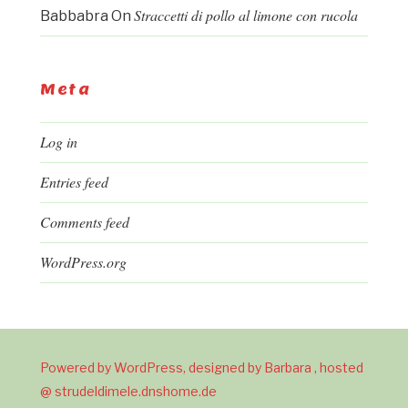
Straccetti di pollo al limone con rucola
Babbabra
On
Meta
Log in
Entries feed
Comments feed
WordPress.org
Powered by WordPress, designed by Barbara , hosted
@ strudeldimele.dnshome.de