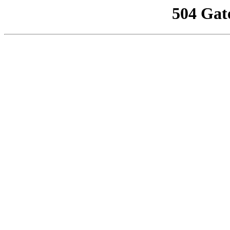
504 Gat