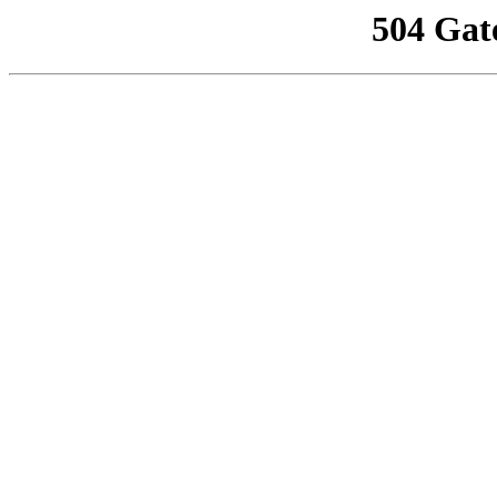
504 Gat