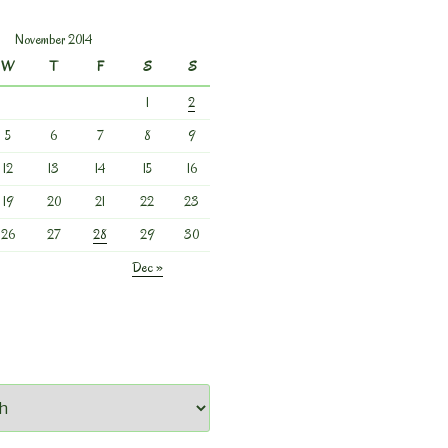
November 2014
W
T
F
S
S
1
2
5
6
7
8
9
12
13
14
15
16
19
20
21
22
23
26
27
28
29
30
Dec »