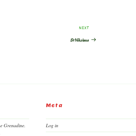
Next
NEXT
Post
St Nikolaus
Meta
 e Grenadine.
Log in
h