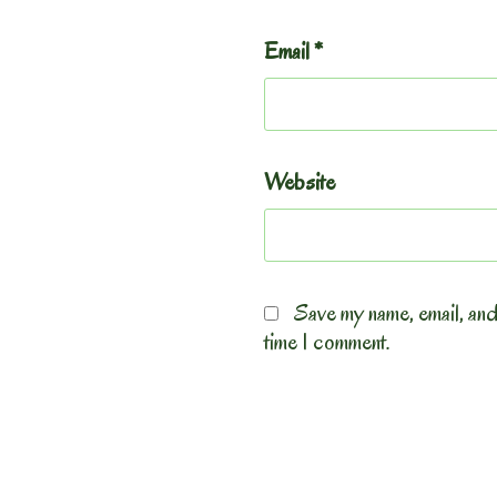
Email
*
Website
Save my name, email, and
time I comment.