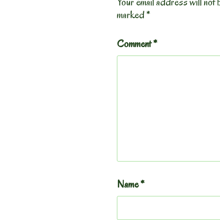
Your email address will not 
marked
*
Comment
*
Name
*