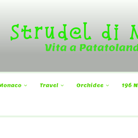
Strudel di
Vita a Patatolan
Monaco
Travel
Orchidee
196 N