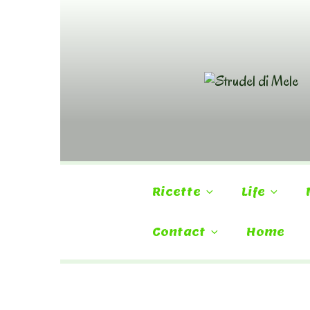
Skip
to
content
Ricette
Life
Contact
Home