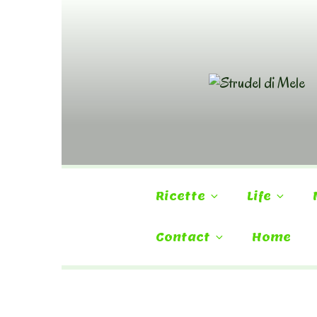
Skip
to
content
Ricette
Life
Contact
Home