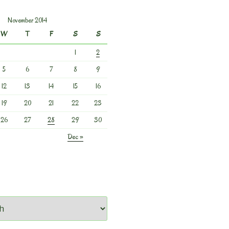
November 2014
W
T
F
S
S
1
2
5
6
7
8
9
12
13
14
15
16
19
20
21
22
23
26
27
28
29
30
Dec »