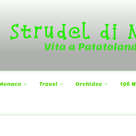
Strudel di
Vita a Patatolan
Monaco
Travel
Orchidee
196 N