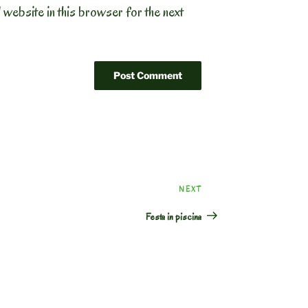
 website in this browser for the next
Next
NEXT
Post
Festa in piscina