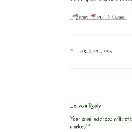
CATEGORIES
ISTRUZIONE
,
KIGA
Leave a Reply
Your email address will not 
marked
*