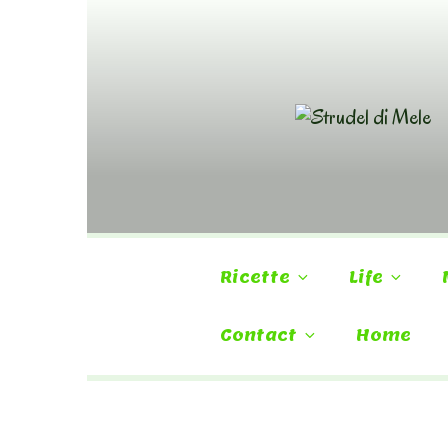
Skip
to
content
Ricette
Life
Contact
Home