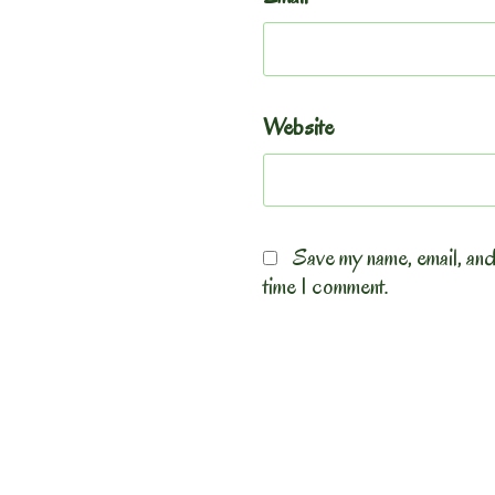
Website
Save my name, email, and
time I comment.