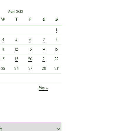
April 2012
W
T
F
S
S
1
4
5
6
7
8
11
12
13
14
15
18
19
20
21
22
25
26
27
28
29
May »