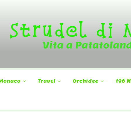
Strudel di
Vita a Patatolan
Monaco
Travel
Orchidee
196 N