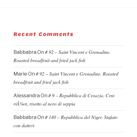
Recent Comments
# 92 – Saint Vincent e Grenadine.
Babbabra
On
Roasted breadfruit and fried jack fish
# 92 – Saint Vincent e Grenadine. Roasted
Marie
On
breadfruit and fried jack fish
# 9 – Repubblica di Croazia. Crni
Alessandra
On
riÅ¾ot, risotto al nero di seppia
# 140 – Repubblica del Niger. Stufato
Babbabra
On
con datteri