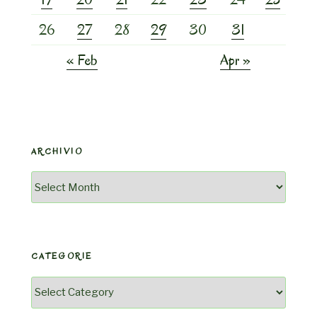
26
27
28
29
30
31
« Feb
Apr »
ARCHIVIO
Archivio
CATEGORIE
Categorie