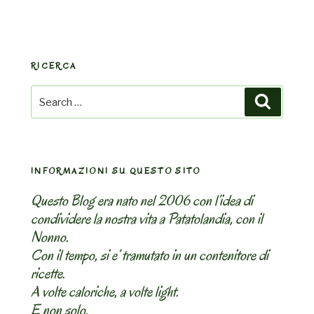
RICERCA
Search
Search
for:
INFORMAZIONI SU QUESTO SITO
Questo Blog era nato nel 2006 con l’idea di
condividere la nostra vita a Patatolandia, con il
Nonno.
Con il tempo, si e’ tramutato in un contenitore di
ricette.
A volte caloriche, a volte light.
E non solo.