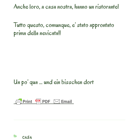
Anche loro, a casa nostra, hanno un ristorante!
Tutto questo, comunque, e’ stato approntato
prima della nevicata!!
Un po’ qua … und ein bisschen dort
CATEGORIES
CASA