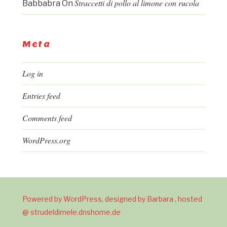
Straccetti di pollo al limone con rucola
Babbabra
On
Meta
Log in
Entries feed
Comments feed
WordPress.org
Powered by WordPress, designed by Barbara , hosted
@ strudeldimele.dnshome.de