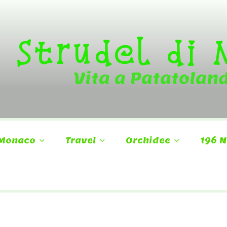
Strudel di
Vita a Patatolan
Monaco
Travel
Orchidee
196 N