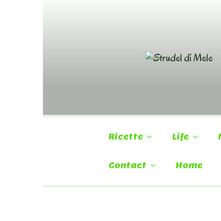
Skip
to
content
Ricette
Life
Contact
Home