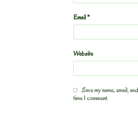
Email
*
Website
Save my name, email, and
time I comment.