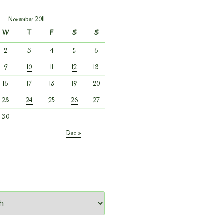
November 2011
W
T
F
S
S
2
3
4
5
6
9
10
11
12
13
16
17
18
19
20
23
24
25
26
27
30
Dec »