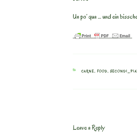
Un po’ qua … und ein bissch
CATEGORIES
CARNE
,
FOOD
,
SECONDI_PIA
Leave a Reply