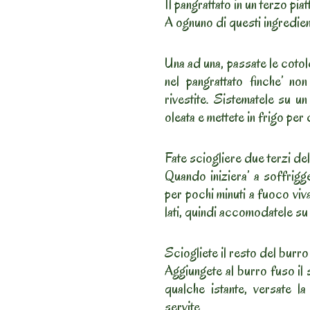
Il pangrattato in un terzo piat
A ognuno di questi ingredien
Una ad una, passate le cotolet
nel pangrattato finche’ n
rivestite. Sistematele su u
oleata e mettete in frigo per 
Fate sciogliere due terzi del
Quando iniziera’ a soffrigg
per pochi minuti a fuoco vi
lati, quindi accomodatele su 
Sciogliete il resto del burro
Aggiungete al burro fuso il
qualche istante, versate la
servite