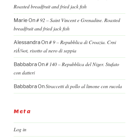
Roasted breadfruit and fried jack fish
# 92 – Saint Vincent e Grenadine. Roasted
Marie
On
breadfruit and fried jack fish
# 9 – Repubblica di Croazia. Crni
Alessandra
On
riÅ¾ot, risotto al nero di seppia
# 140 – Repubblica del Niger. Stufato
Babbabra
On
con datteri
Straccetti di pollo al limone con rucola
Babbabra
On
Meta
Log in