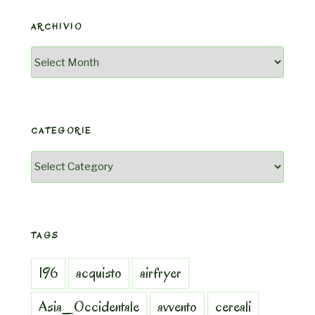
ARCHIVIO
Archivio
CATEGORIE
Categorie
TAGS
196
acquisto
airfryer
Asia_Occidentale
avvento
cereali