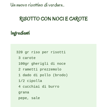
Un nuovo risottino di verdura..
RISOTTO CON NOCI E CAROTE
Ingredienti
320 gr riso per risotti

 3 carote

 100gr gherigli di noce

 2 rametti prezzemolo

 1 dado di pollo (brodo)

 1/2 cipolla

 4 cucchiai di burro

 grana

 pepe, sale