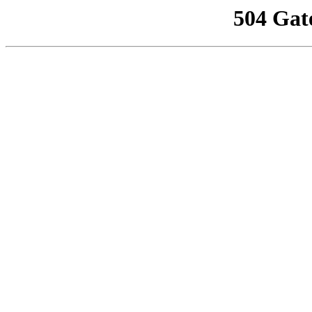
504 Gat