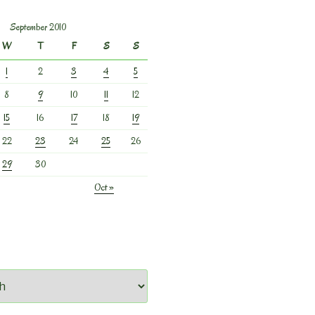
September 2010
W
T
F
S
S
1
2
3
4
5
8
9
10
11
12
15
16
17
18
19
22
23
24
25
26
29
30
Oct »