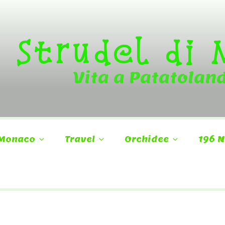
Strudel di
Vita a Patatolan
Monaco
Travel
Orchidee
196 N