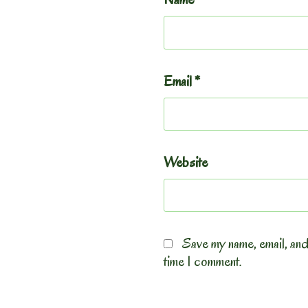
Email
*
Website
Save my name, email, and
time I comment.