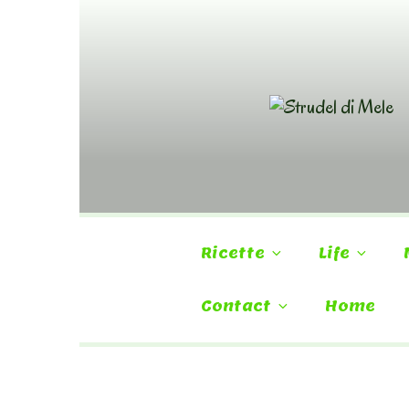
Skip
to
content
Ricette
Life
Contact
Home