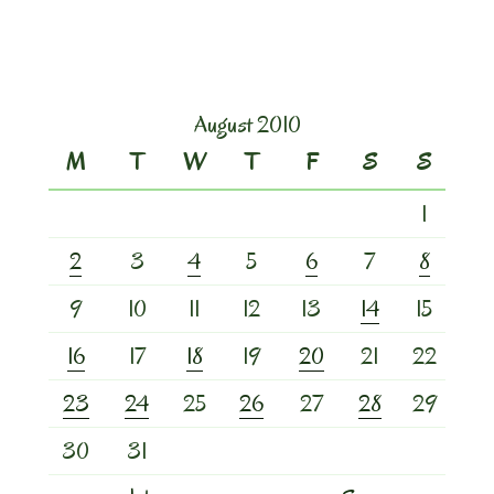
August 2010
M
T
W
T
F
S
S
1
2
3
4
5
6
7
8
9
10
11
12
13
14
15
16
17
18
19
20
21
22
23
24
25
26
27
28
29
30
31