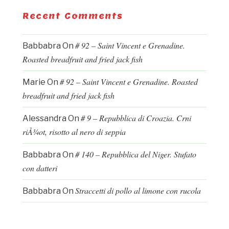
Recent Comments
# 92 – Saint Vincent e Grenadine.
Babbabra
On
Roasted breadfruit and fried jack fish
# 92 – Saint Vincent e Grenadine. Roasted
Marie
On
breadfruit and fried jack fish
# 9 – Repubblica di Croazia. Crni
Alessandra
On
riÅ¾ot, risotto al nero di seppia
# 140 – Repubblica del Niger. Stufato
Babbabra
On
con datteri
Straccetti di pollo al limone con rucola
Babbabra
On