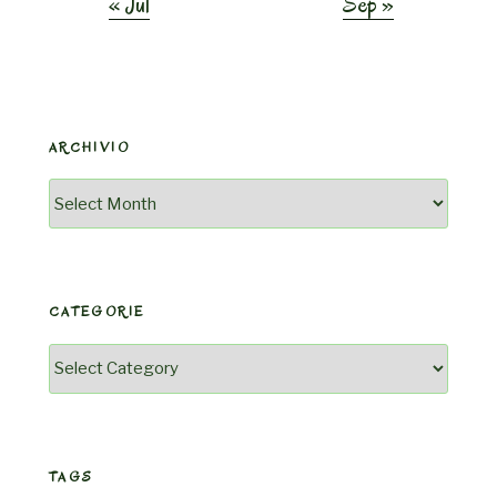
« Jul
Sep »
ARCHIVIO
Archivio
CATEGORIE
Categorie
TAGS