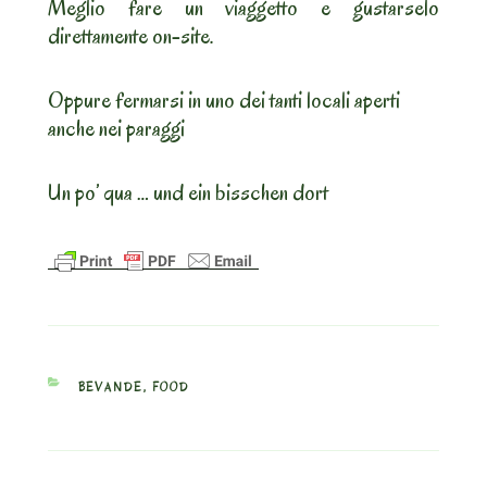
Meglio fare un viaggetto e gustarselo
direttamente on-site.
Oppure fermarsi in uno dei tanti locali aperti
anche nei paraggi
Un po’ qua … und ein bisschen dort
CATEGORIES
BEVANDE
,
FOOD