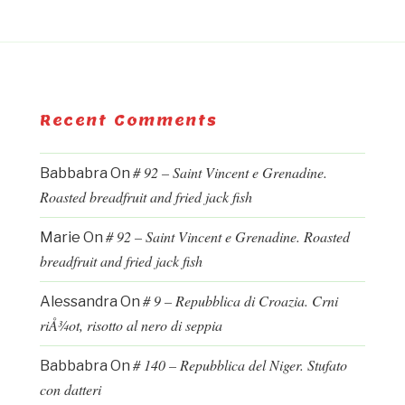
Recent Comments
# 92 – Saint Vincent e Grenadine.
Babbabra
On
Roasted breadfruit and fried jack fish
# 92 – Saint Vincent e Grenadine. Roasted
Marie
On
breadfruit and fried jack fish
# 9 – Repubblica di Croazia. Crni
Alessandra
On
riÅ¾ot, risotto al nero di seppia
# 140 – Repubblica del Niger. Stufato
Babbabra
On
con datteri