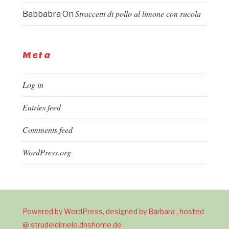
Straccetti di pollo al limone con rucola
Babbabra
On
Meta
Log in
Entries feed
Comments feed
WordPress.org
Powered by WordPress, designed by Barbara , hosted
@ strudeldimele.dnshome.de