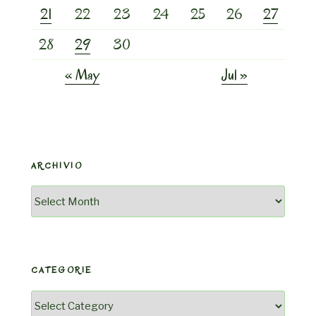
21
22
23
24
25
26
27
28
29
30
« May
Jul »
ARCHIVIO
Archivio
CATEGORIE
Categorie