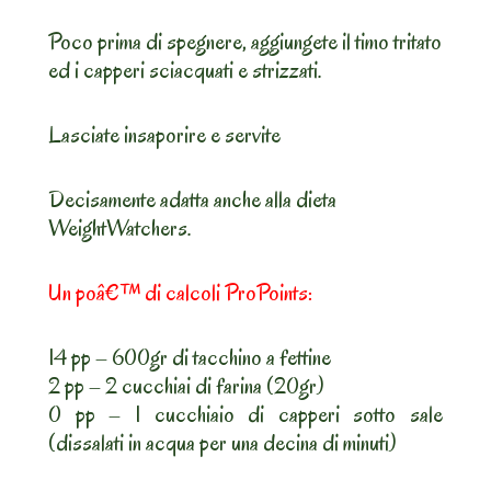
Poco prima di spegnere, aggiungete il timo tritato
ed i capperi sciacquati e strizzati.
Lasciate insaporire e servite
Decisamente adatta anche alla dieta
WeightWatchers.
Un poâ€™ di calcoli ProPoints:
14 pp – 600gr di tacchino a fettine
2 pp – 2 cucchiai di farina (20gr)
0 pp – 1 cucchiaio di capperi sotto sale
(dissalati in acqua per una decina di minuti)