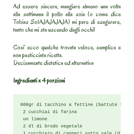
Ad essere sincera, mangiare almeno una volta
alla settimana il pollo alla soia (o come dice
Tobias SoIAJAJAJAJA) mi pare di esagerare,
tanto che mi sta uscendo dagli occhi!
Cosi’ ecco qualche trovata veloce, semplice e
non pasticciata ricetta.
Decisamente dietetica ed alternativa
Ingredienti x 4 porzioni
600gr di tacchino a fettine (battute tra 2
 2 cucchiai di farina

 un limone

 2 dl di brodo vegetale

 1 cucchiaio di capperi sotto sale (dissal