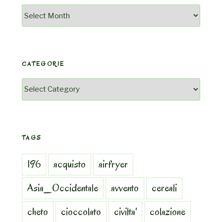
Archivio
CATEGORIE
Categorie
TAGS
196
acquisto
airfryer
Asia_Occidentale
avvento
cereali
cheto
cioccolato
civilta'
colazione