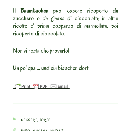
Il
Baumkuchen
puo’ essere ricoperto da
zucchero o da glassa di cioccolato; in altre
ricette e’ prima cosparso di marmellata, poi
ricoperto di cioccolato.
Non vi resta che provarlo!
Un po’ qua … und ein bisschen dort
CATEGORIES
DESSERT
,
TORTE
TAGS