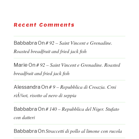
Recent Comments
# 92 – Saint Vincent e Grenadine.
Babbabra
On
Roasted breadfruit and fried jack fish
# 92 – Saint Vincent e Grenadine. Roasted
Marie
On
breadfruit and fried jack fish
# 9 – Repubblica di Croazia. Crni
Alessandra
On
riÅ¾ot, risotto al nero di seppia
# 140 – Repubblica del Niger. Stufato
Babbabra
On
con datteri
Straccetti di pollo al limone con rucola
Babbabra
On