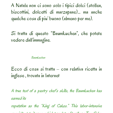
A Natale non ci sono solo i tipici dolci (stollen,
biscottini, dolcetti di marzapane)… ma anche
qualche cosa di piu’ buono (almeno per me).
Si tratta di questo “Baumkuchen”, che potete
vedere dall’immagine.
Baumkuchen
Ecco di cosa si tratta – con relativa ricetta in
inglese , trovata in Internet
A true test of a pastry chef’s skills, the Baumkuchen has
earned its
reputation as the “King of Cakes.” This labor-intensive