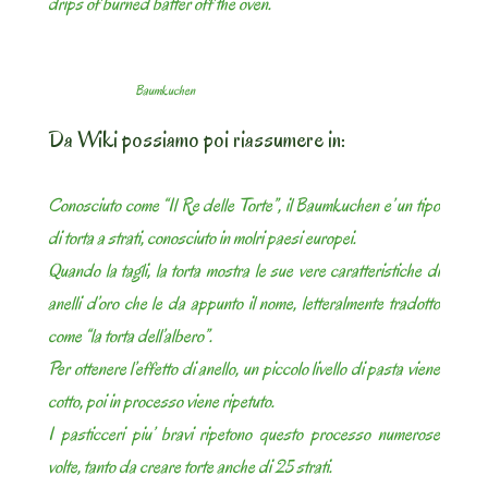
drips of burned batter off the oven.
Baumkuchen
Da Wiki possiamo poi riassumere in:
Conosciuto come “Il Re delle Torte”, il Baumkuchen e’ un tipo
di torta a strati, conosciuto in molri paesi europei.
Quando la tagli, la torta mostra le sue vere caratteristiche di
anelli d’oro che le da appunto il nome, letteralmente tradotto
come “la torta dell’albero”.
Per ottenere l’effetto di anello, un piccolo livello di pasta viene
cotto, poi in processo viene ripetuto.
I pasticceri piu’ bravi ripetono questo processo numerose
volte, tanto da creare torte anche di 25 strati.