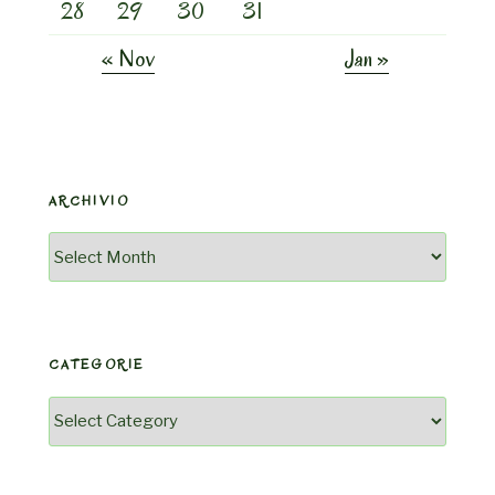
28
29
30
31
« Nov
Jan »
ARCHIVIO
Archivio
CATEGORIE
Categorie