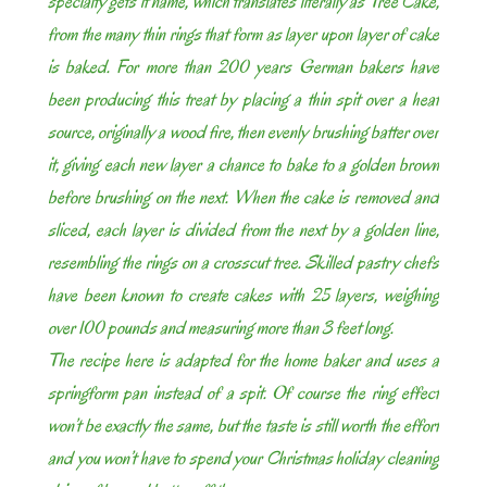
specialty gets it name, which translates literally as Tree Cake,
from the many thin rings that form as layer upon layer of cake
is baked. For more than 200 years German bakers have
been producing this treat by placing a thin spit over a heat
source, originally a wood fire, then evenly brushing batter over
it, giving each new layer a chance to bake to a golden brown
before brushing on the next. When the cake is removed and
sliced, each layer is divided from the next by a golden line,
resembling the rings on a crosscut tree. Skilled pastry chefs
have been known to create cakes with 25 layers, weighing
over 100 pounds and measuring more than 3 feet long.
The recipe here is adapted for the home baker and uses a
springform pan instead of a spit. Of course the ring effect
won’t be exactly the same, but the taste is still worth the effort
and you won’t have to spend your Christmas holiday cleaning