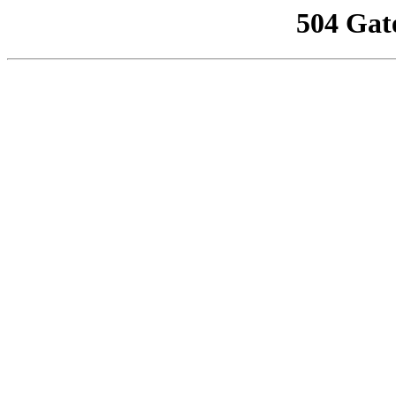
504 Gat