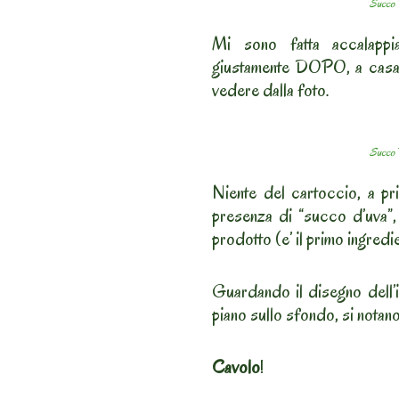
Succo 
Mi sono fatta accalappia
giustamente DOPO, a casa, 
vedere dalla foto.
Succo 
Niente del cartoccio, a pri
presenza di “succo d’uva”, 
prodotto (e’ il primo ingredie
Guardando il disegno dell’i
piano sullo sfondo, si notano 
Cavolo
!