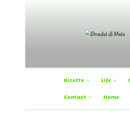
Skip
to
content
Ricette
Life
Contact
Home