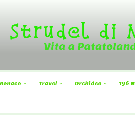
Strudel di
Vita a Patatolan
Monaco
Travel
Orchidee
196 N