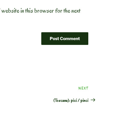
 website in this browser for the next
Next
NEXT
Post
(Toscana): pici / pinci