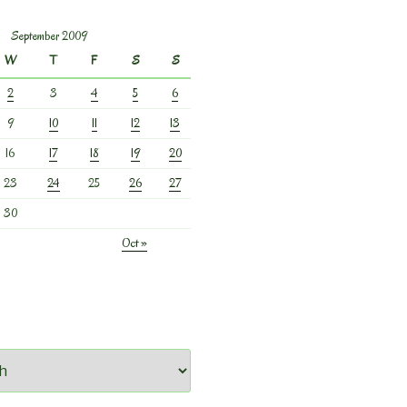
September 2009
W
T
F
S
S
2
3
4
5
6
9
10
11
12
13
16
17
18
19
20
23
24
25
26
27
30
Oct »