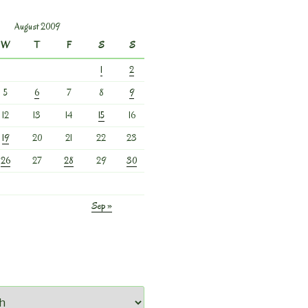
August 2009
W
T
F
S
S
1
2
5
6
7
8
9
12
13
14
15
16
19
20
21
22
23
26
27
28
29
30
Sep »