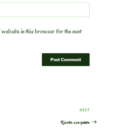
 website in this browser for the next
Next
NEXT
Post
Risotto con patate