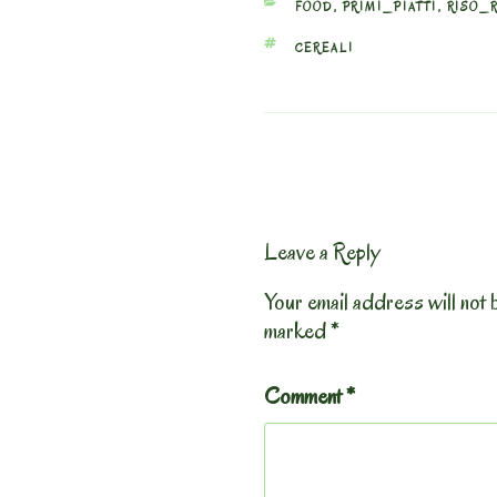
CATEGORIES
FOOD
,
PRIMI_PIATTI
,
RISO_R
TAGS
CEREALI
Leave a Reply
Your email address will not 
marked
*
Comment
*