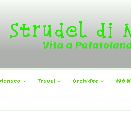
Strudel di
Vita a Patatolan
Monaco
Travel
Orchidee
196 N