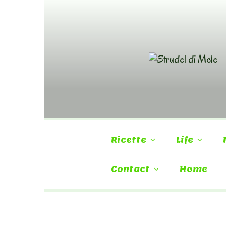
Skip
to
content
Ricette
Life
Contact
Home