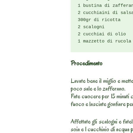
1 bustina di zafferan
2 cucchiaini di salsa
300gr di ricotta

2 scalogni

2 cucchiai di olio

1 mazzetto di rucola
Procedimento
Lavate bene il miglio e mett
poco sale e lo zafferano.
Fate cuocere per 15 minuti d
fuoco e lasciate gonfiare per
Affettate gli scalogni e fatel
soia e 1 cucchiaio di acqua p