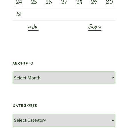
24
25
26
27
28
29
30
31
« Jul
Sep »
ARCHIVIO
Archivio
CATEGORIE
Categorie