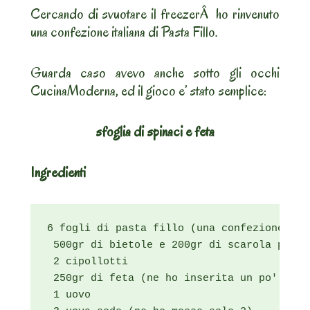
Cercando di svuotare il freezerÂ ho rinvenuto
una confezione italiana di Pasta Fillo.
Guarda caso avevo anche sotto gli occhi
CucinaModerna, ed il gioco e’ stato semplice:
sfoglia di spinaci e feta
Ingredienti
6 fogli di pasta fillo (una confezione da 2
 500gr di bietole e 200gr di scarola pulit
 2 cipollotti

 250gr di feta (ne ho inserita un po' meno.
 1 uovo
