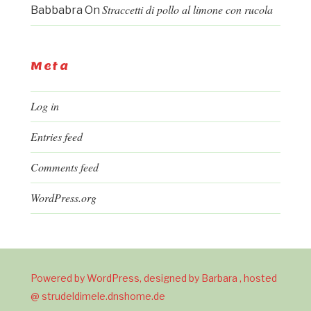
Straccetti di pollo al limone con rucola
Babbabra
On
Meta
Log in
Entries feed
Comments feed
WordPress.org
Powered by WordPress, designed by Barbara , hosted
@ strudeldimele.dnshome.de