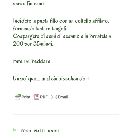
verso l’interno.
Incidete la pasta fillo con un coltello affilato,
formando tanti rettangoli.
Cospargete di semi di sesamo e infornatela a
200 per 35minuti.
Fate raffreddare
Un po’ qua … und ein bisschen dort
CATEGORIES
FOOD
,
PIATTI_UNICI