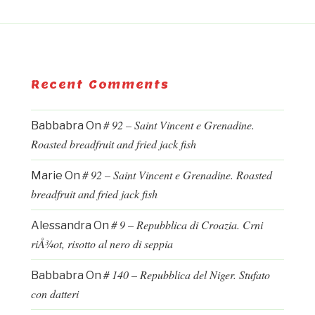
Recent Comments
# 92 – Saint Vincent e Grenadine.
Babbabra
On
Roasted breadfruit and fried jack fish
# 92 – Saint Vincent e Grenadine. Roasted
Marie
On
breadfruit and fried jack fish
# 9 – Repubblica di Croazia. Crni
Alessandra
On
riÅ¾ot, risotto al nero di seppia
# 140 – Repubblica del Niger. Stufato
Babbabra
On
con datteri