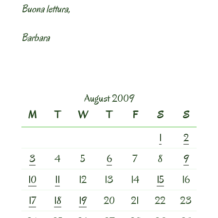
Buona lettura,
Barbara
August 2009
M
T
W
T
F
S
S
1
2
3
4
5
6
7
8
9
10
11
12
13
14
15
16
17
18
19
20
21
22
23