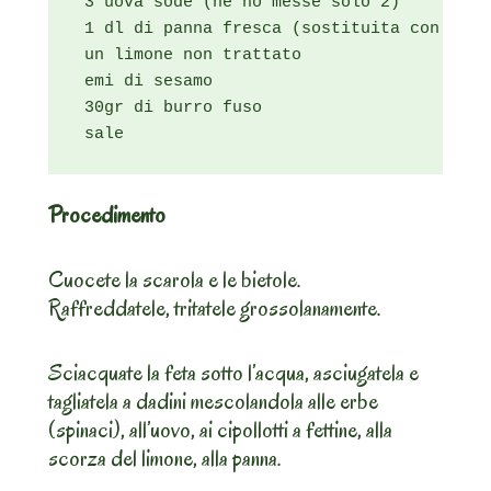
 3 uova sode (ne ho messe solo 2)

 1 dl di panna fresca (sostituita con crem
 un limone non trattato

 emi di sesamo

 30gr di burro fuso

 sale
Procedimento
Cuocete la scarola e le bietole.
Raffreddatele, tritatele grossolanamente.
Sciacquate la feta sotto l’acqua, asciugatela e
tagliatela a dadini mescolandola alle erbe
(spinaci), all’uovo, ai cipollotti a fettine, alla
scorza del limone, alla panna.