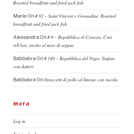
Roasted breadfruit and fried jack fish
# 92 – Saint Vincent e Grenadine. Roasted
Marie
On
breadfruit and fried jack fish
# 9 – Repubblica di Croazia. Crni
Alessandra
On
riÅ¾ot, risotto al nero di seppia
# 140 – Repubblica del Niger. Stufato
Babbabra
On
con datteri
Straccetti di pollo al limone con rucola
Babbabra
On
Meta
Log in