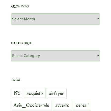
ARCHIVIO
Archivio
CATEGORIE
Categorie
TAGS
196
acquisto
airfryer
Asia_Occidentale
avvento
cereali