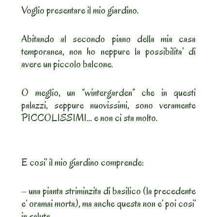
Voglio presentare il mio giardino.
Abitando al secondo piano della mia casa
temporanea, non ho neppure la possibilita’ di
avere un piccolo balcone.
O meglio, un “wintergarden” che in questi
palazzi, seppure nuovissimi, sono veramente
PICCOLISSIMI… e non ci sta molto.
E cosi’ il mio giardino comprende:
– una pianta striminzita di basilico (la precedente
e’ oramai morta), ma anche questa non e’ poi cosi’
in salute.