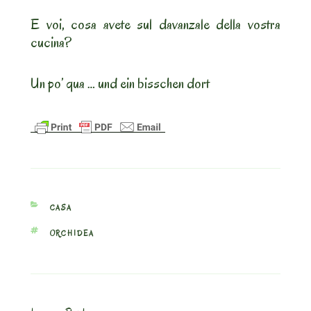
E voi, cosa avete sul davanzale della vostra
cucina?
Un po’ qua … und ein bisschen dort
CATEGORIES
CASA
TAGS
ORCHIDEA