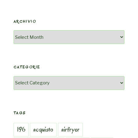
ARCHIVIO
Archivio
CATEGORIE
Categorie
TAGS
196
acquisto
airfryer