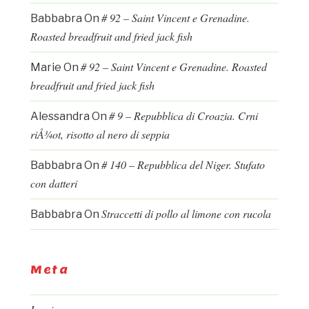
# 92 – Saint Vincent e Grenadine.
Babbabra
On
Roasted breadfruit and fried jack fish
# 92 – Saint Vincent e Grenadine. Roasted
Marie
On
breadfruit and fried jack fish
# 9 – Repubblica di Croazia. Crni
Alessandra
On
riÅ¾ot, risotto al nero di seppia
# 140 – Repubblica del Niger. Stufato
Babbabra
On
con datteri
Straccetti di pollo al limone con rucola
Babbabra
On
Meta