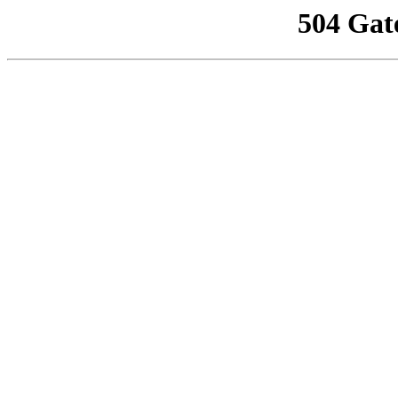
504 Gat