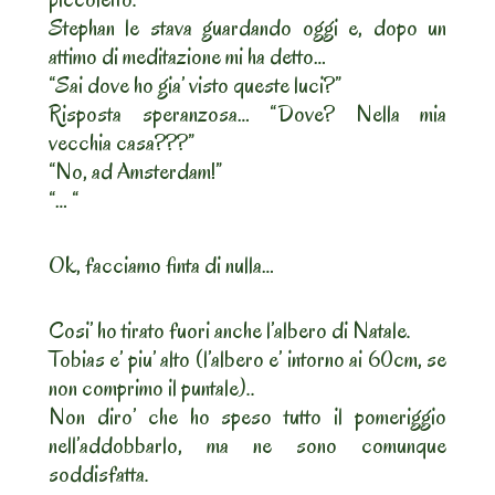
Stephan le stava guardando oggi e, dopo un
attimo di meditazione mi ha detto…
“Sai dove ho gia’ visto queste luci?”
Risposta speranzosa… “Dove? Nella mia
vecchia casa???”
“No, ad Amsterdam!”
“… “
Ok, facciamo finta di nulla…
Cosi’ ho tirato fuori anche l’albero di Natale.
Tobias e’ piu’ alto (l’albero e’ intorno ai 60cm, se
non comprimo il puntale)..
Non diro’ che ho speso tutto il pomeriggio
nell’addobbarlo, ma ne sono comunque
soddisfatta.