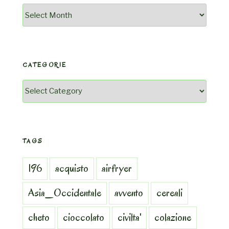
Archivio
CATEGORIE
Categorie
TAGS
196
acquisto
airfryer
Asia_Occidentale
avvento
cereali
cheto
cioccolato
civilta'
colazione