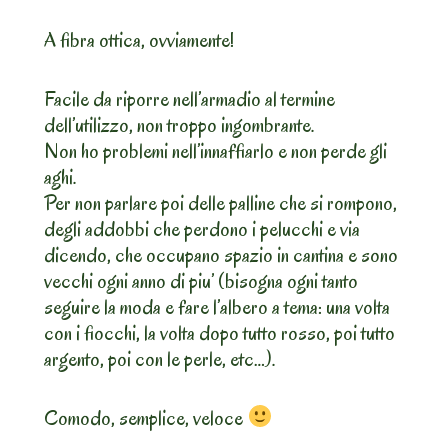
A fibra ottica, ovviamente!
Facile da riporre nell’armadio al termine
dell’utilizzo, non troppo ingombrante.
Non ho problemi nell’innaffiarlo e non perde gli
aghi.
Per non parlare poi delle palline che si rompono,
degli addobbi che perdono i pelucchi e via
dicendo, che occupano spazio in cantina e sono
vecchi ogni anno di piu’ (bisogna ogni tanto
seguire la moda e fare l’albero a tema: una volta
con i fiocchi, la volta dopo tutto rosso, poi tutto
argento, poi con le perle, etc…).
Comodo, semplice, veloce