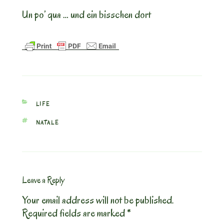
Un po’ qua … und ein bisschen dort
CATEGORIES
LIFE
TAGS
NATALE
Leave a Reply
Your email address will not be published.
Required fields are marked
*