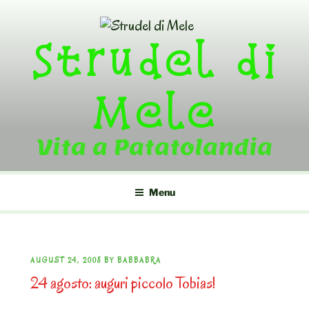
Skip
to
Strudel di
content
Mele
Vita a Patatolandia
Menu
POSTED
AUGUST 24, 2008
BY
BABBABRA
24 agosto: auguri piccolo Tobias!
ON