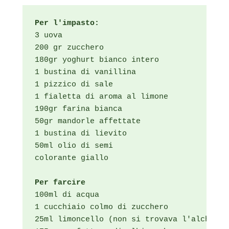
Per l'impasto:
3 uova

200 gr zucchero

180gr yoghurt bianco intero

1 bustina di vanillina

1 pizzico di sale

1 fialetta di aroma al limone

190gr farina bianca

50gr mandorle affettate

1 bustina di lievito

50ml olio di semi

colorante giallo

100ml di acqua

1 cucchiaio colmo di zucchero

25ml limoncello (non si trovava l'alchermes