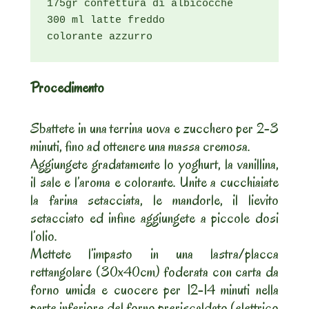
175gr confettura di albicocche

300 ml latte freddo

colorante azzurro
Procedimento
Sbattete in una terrina uova e zucchero per 2-3
minuti, fino ad ottenere una massa cremosa.
Aggiungete gradatamente lo yoghurt, la vanillina,
il sale e l’aroma e colorante. Unite a cucchiaiate
la farina setacciata, le mandorle, il lievito
setacciato ed infine aggiungete a piccole dosi
l’olio.
Mettete l’impasto in una lastra/placca
rettangolare (30x40cm) foderata con carta da
forno umida e cuocere per 12-14 minuti nella
parte inferiore del forno preriscaldato (elettrico