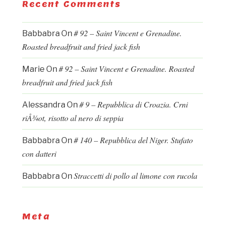
Recent Comments
# 92 – Saint Vincent e Grenadine.
Babbabra
On
Roasted breadfruit and fried jack fish
# 92 – Saint Vincent e Grenadine. Roasted
Marie
On
breadfruit and fried jack fish
# 9 – Repubblica di Croazia. Crni
Alessandra
On
riÅ¾ot, risotto al nero di seppia
# 140 – Repubblica del Niger. Stufato
Babbabra
On
con datteri
Straccetti di pollo al limone con rucola
Babbabra
On
Meta