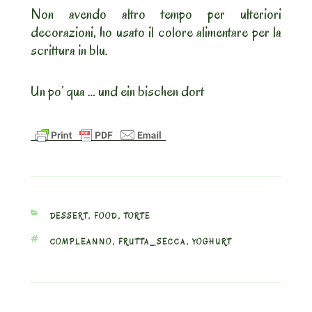
Non avendo altro tempo per ulteriori
decorazioni, ho usato il colore alimentare per la
scrittura in blu.
Un po’ qua … und ein bischen dort
CATEGORIES
DESSERT
,
FOOD
,
TORTE
TAGS
COMPLEANNO
,
FRUTTA_SECCA
,
YOGHURT