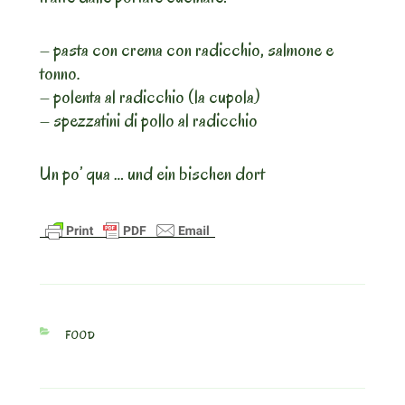
– pasta con crema con radicchio, salmone e
tonno.
– polenta al radicchio (la cupola)
– spezzatini di pollo al radicchio
Un po’ qua … und ein bischen dort
CATEGORIES
FOOD