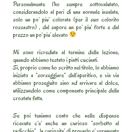
Personalmente l’ho sempre sottovalutato,
considerandolo al pari di una normale insalata,
solo un po’ piu’ colorata (per il suo colorito
rossastro) , dal sapore un po’ piu’ forte e dal
prezzo un po’ piu’ elevato
Mi sono ricreduta al termine della lezione,
quando abbiamo testato i piatti cucinati.
Si, proprio come ho scritto nel titolo, lo abbiamo
iniziato a “sorseggiare” dall’aperitivo, e via via
abbiamo proseguito sino ad arrivare al dolce,
utilizzandolo come componente principale della
crostata fatta.
Se poi teniamo conto che nelle dispense
ricevute c’e’ anche un curioso “sorbetto al
radicchio”.. la curiosita’ di provarlo e’ veramente