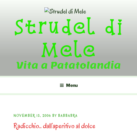
Skip
to
Strudel di
content
Mele
Vita a Patatolandia
Menu
POSTED
NOVEMBER 15, 2006
BY
BABBABRA
Radicchio.. dall’aperitivo al dolce
ON