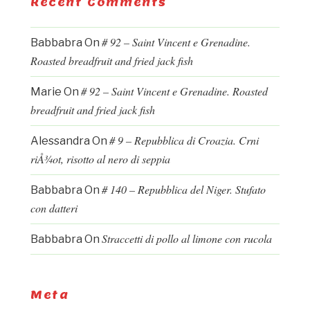
Recent Comments
# 92 – Saint Vincent e Grenadine.
Babbabra
On
Roasted breadfruit and fried jack fish
# 92 – Saint Vincent e Grenadine. Roasted
Marie
On
breadfruit and fried jack fish
# 9 – Repubblica di Croazia. Crni
Alessandra
On
riÅ¾ot, risotto al nero di seppia
# 140 – Repubblica del Niger. Stufato
Babbabra
On
con datteri
Straccetti di pollo al limone con rucola
Babbabra
On
Meta