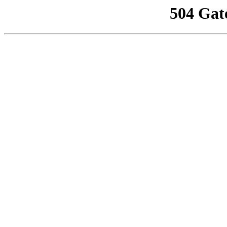
504 Gat