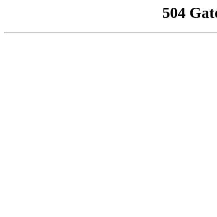
504 Gat