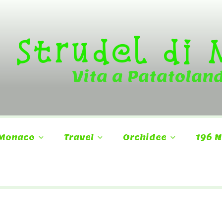
Strudel di
Vita a Patatolan
Monaco
Travel
Orchidee
196 N