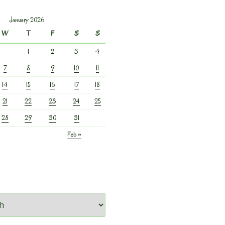
January 2026
W
T
F
S
S
1
2
3
4
7
8
9
10
11
14
15
16
17
18
21
22
23
24
25
28
29
30
31
Feb »