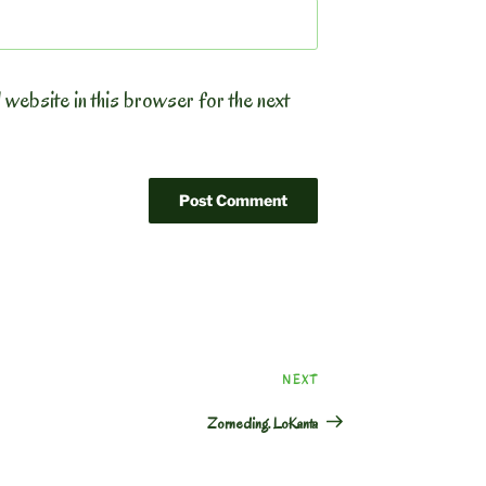
 website in this browser for the next
Next
NEXT
Post
Zorneding. LoKanta