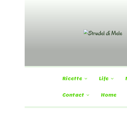
Skip
to
content
Ricette
Life
Contact
Home