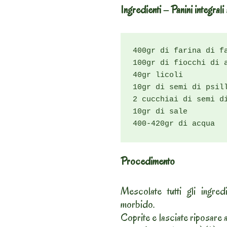
Ingredienti – Panini integral
400gr di farina di fa
100gr di fiocchi di a
40gr licoli

10gr di semi di psill
2 cucchiai di semi di
10gr di sale

400-420gr di acqua
Procedimento
Mescolate tutti gli ingredi
morbido.
Coprite e lasciate riposare