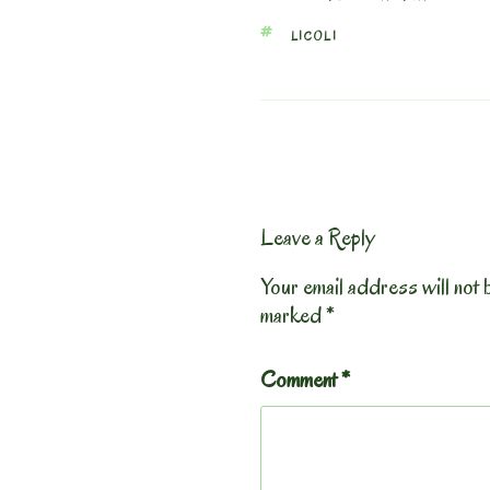
TAGS
LICOLI
Leave a Reply
Your email address will not 
marked
*
Comment
*