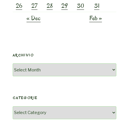
26
27
28
29
30
31
« Dec
Feb »
ARCHIVIO
Archivio
CATEGORIE
Categorie