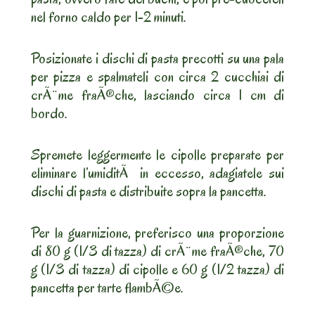
nel forno caldo per 1-2 minuti.
Posizionate i dischi di pasta precotti su una pala
per pizza e spalmateli con circa 2 cucchiai di
crÃ¨me fraÃ®che, lasciando circa 1 cm di
bordo.
Spremete leggermente le cipolle preparate per
eliminare l’umiditÃ in eccesso, adagiatele sui
dischi di pasta e distribuite sopra la pancetta.
Per la guarnizione, preferisco una proporzione
di 80 g (1/3 di tazza) di crÃ¨me fraÃ®che, 70
g (1/3 di tazza) di cipolle e 60 g (1/2 tazza) di
pancetta per tarte flambÃ©e.