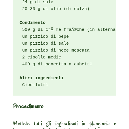
 24 g di sale

 20-30 g di olio (di colza)

Condimento
 500 g di crÃ¨me fraÃ®che (in alternativa:
 un pizzico di pepe

 un pizzico di sale

 un pizzico di noce moscata

 2 cipolle medie

 400 g di pancetta a cubetti

Altri ingredienti
 Cipollotti
Procedimento
Mettete tutti gli ingredienti in planetaria e