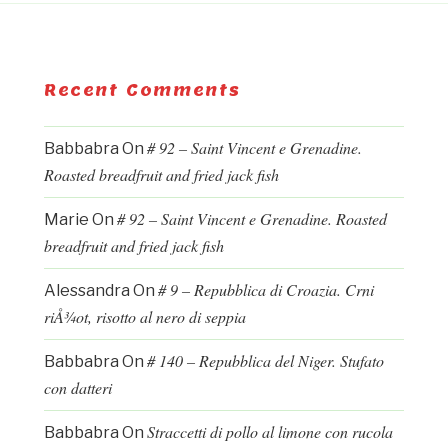
Recent Comments
# 92 – Saint Vincent e Grenadine.
Babbabra
On
Roasted breadfruit and fried jack fish
# 92 – Saint Vincent e Grenadine. Roasted
Marie
On
breadfruit and fried jack fish
# 9 – Repubblica di Croazia. Crni
Alessandra
On
riÅ¾ot, risotto al nero di seppia
# 140 – Repubblica del Niger. Stufato
Babbabra
On
con datteri
Straccetti di pollo al limone con rucola
Babbabra
On