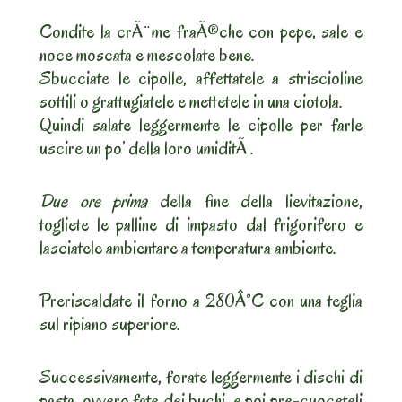
Condite la crÃ¨me fraÃ®che con pepe, sale e
noce moscata e mescolate bene.
Sbucciate le cipolle, affettatele a striscioline
sottili o grattugiatele e mettetele in una ciotola.
Quindi salate leggermente le cipolle per farle
uscire un po’ della loro umiditÃ .
Due ore prima
della fine della lievitazione,
togliete le palline di impasto dal frigorifero e
lasciatele ambientare a temperatura ambiente.
Preriscaldate il forno a 280Â°C con una teglia
sul ripiano superiore.
Successivamente, forate leggermente i dischi di
pasta, ovvero fate dei buchi, e poi pre-cuoceteli