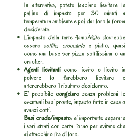
In alternativa, potete lasciare lievitare le
palline di impasto per 30 minuti a
temperatura ambiente e poi dar loro la forma
desiderata.
L’impasto della tarte flambÃ©e dovrebbe
essere
sottile, croccante
e piatto, quasi
come una base per pizza sottilissima o un
cracker.
Agenti lievitanti
come lievito o lievito in
polvere lo farebbero lievitare e
altererebbero il risultato desiderato.
E’ possibile
congelare
senza problemi le
eventuali basi pronte, impasto fatto in casa o
avanzi cotti.
Basi crude/impasto
: e’ importante separare
i vari strati con carta forno per evitare che
si attacchino fra di loro.