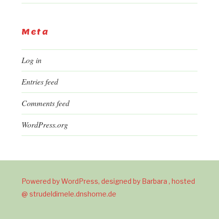
Meta
Log in
Entries feed
Comments feed
WordPress.org
Powered by WordPress, designed by Barbara , hosted
@ strudeldimele.dnshome.de