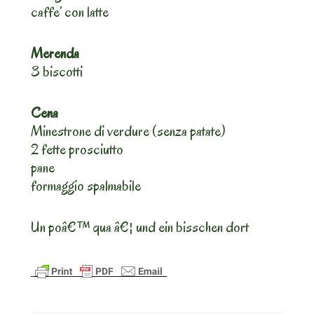
caffe’ con latte
Merenda
3 biscotti
Cena
Minestrone di verdure (senza patate)
2 fette prosciutto
pane
formaggio spalmabile
Un poâ€™ qua â€¦ und ein bisschen dort