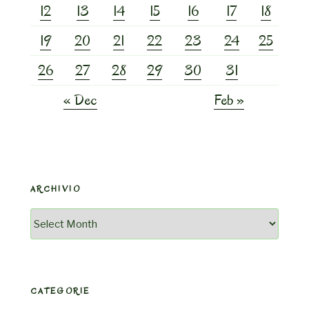
12
13
14
15
16
17
18
19
20
21
22
23
24
25
26
27
28
29
30
31
« Dec
Feb »
ARCHIVIO
Archivio
CATEGORIE