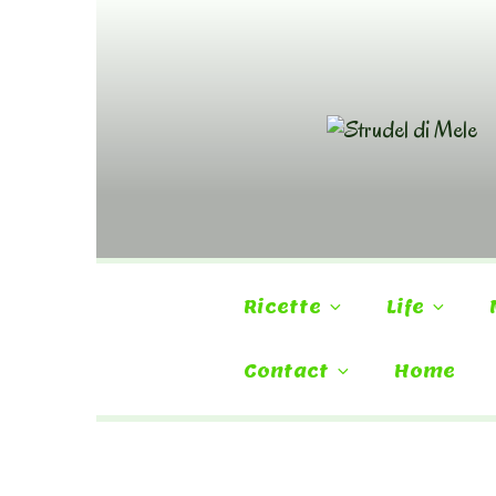
Skip
to
content
Ricette
Life
Contact
Home