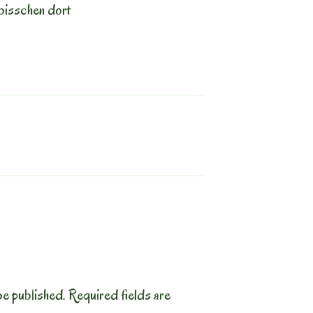
bisschen dort
be published.
Required fields are