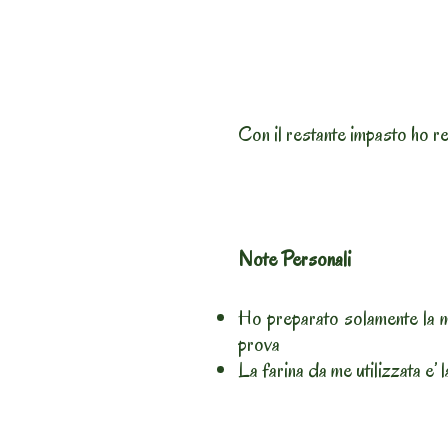
Con il restante impasto ho r
Note Personali
Ho preparato solamente la m
prova
La farina da me utilizzata e’ 