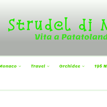
Strudel di
Vita a Patatolan
Monaco
Travel
Orchidee
196 N