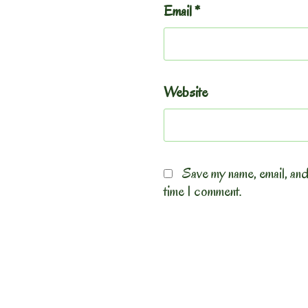
Email
*
Website
Save my name, email, and
time I comment.