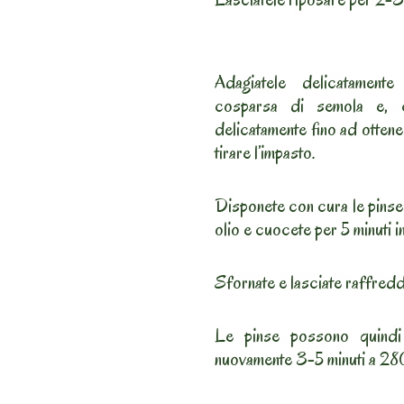
Adagiatele delicatament
cosparsa di semola e, c
delicatamente fino ad otten
tirare l’impasto.
Disponete con cura le pinse s
olio e cuocete per 5 minuti
Sfornate e lasciate raffredd
Le pinse possono quindi
nuovamente 3-5 minuti a 28