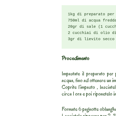
1kg di preparato per 
750ml di acqua fredda
20gr di sale (1 cucch
2 cucchiai di olio di
3gr di lievito secco
Procedimento
Impastate il preparato per 
acqua, fino ad ottenere un im
Coprite l’impasto , lasciat
circa 1 ora e poi riponetelo 
Formate 6 pagnotte oblunghe
Lasciatele riposare per 2-3 