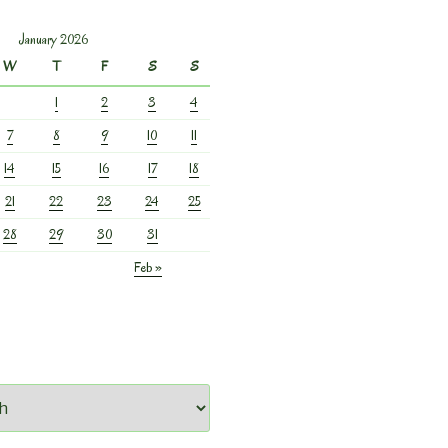
January 2026
W
T
F
S
S
1
2
3
4
7
8
9
10
11
14
15
16
17
18
21
22
23
24
25
28
29
30
31
Feb »