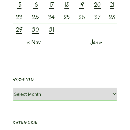
15
16
17
18
19
20
21
22
23
24
25
26
27
28
29
30
31
« Nov
Jan »
ARCHIVIO
Archivio
CATEGORIE