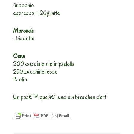
finocchio
espresso + 20g latte
Merenda
1 biscotto
Cena
230 coscia pollo in padella
250 zucchine lesse
15 olio
Un poâ€™ qua â€¦ und ein bisschen dort