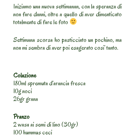
Iniziamo una nuova settimanan, con la speranza di
non fare danni, oltre a quello di aver dimenticato
totalmente di fare le foto
Settimana scorsa ho pasticciato un pochino, ma
non mi sembra di aver poi esagerato cosi’ tanto.
Colazione
180ml spremuta d’arancia fresca
10g noci
26gr grana
Pranzo
2 wasa ai semi di lino (30gr)
100 hummus ceci