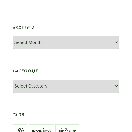
ARCHIVIO
Archivio
CATEGORIE
Categorie
TAGS
196
acquisto
airfryer