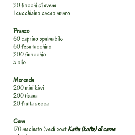
20 fiocchi di avena
1 cucchiaino cacao amaro
Pranzo
60 caprino spalmabile
60 fesa tacchino
200 finocchio
5 olio
Merenda
200 mini kiwi
200 tisana
20 frutta secca
Cena
170 macinato (vedi post
Kafta (kofta) di carne