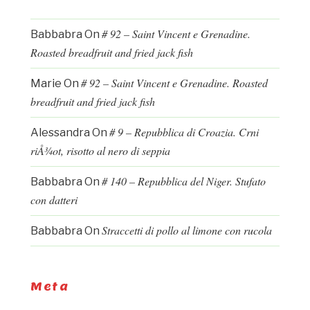
# 92 – Saint Vincent e Grenadine.
Babbabra
On
Roasted breadfruit and fried jack fish
# 92 – Saint Vincent e Grenadine. Roasted
Marie
On
breadfruit and fried jack fish
# 9 – Repubblica di Croazia. Crni
Alessandra
On
riÅ¾ot, risotto al nero di seppia
# 140 – Repubblica del Niger. Stufato
Babbabra
On
con datteri
Straccetti di pollo al limone con rucola
Babbabra
On
Meta