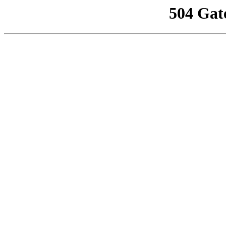
504 Gat