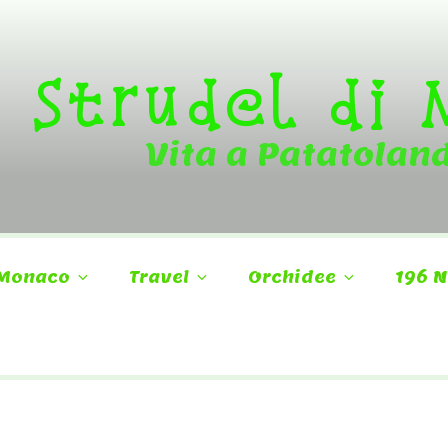
Strudel di
Vita a Patatolan
Monaco
Travel
Orchidee
196 N