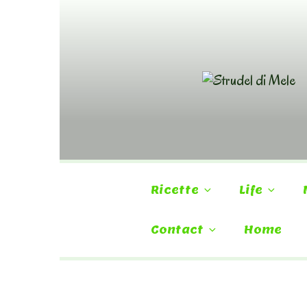
Skip
to
content
Ricette
Life
Contact
Home