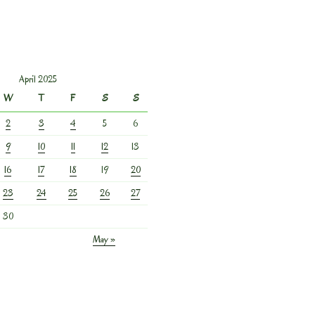
April 2025
W
T
F
S
S
2
3
4
5
6
9
10
11
12
13
16
17
18
19
20
23
24
25
26
27
30
May »