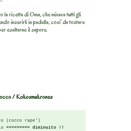
 la ricetta di Oma, che mixava tutti gli
ndo inserirli in padella, cosi’ da tostare
er esaltarne il sapore.
l Cocco / Kokosmakrones
lo
 <<<<===== diminuito !!