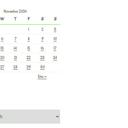
November 2024
W
T
F
S
S
1
2
3
6
7
8
9
10
13
14
15
16
17
20
21
22
23
24
27
28
29
30
Dec »