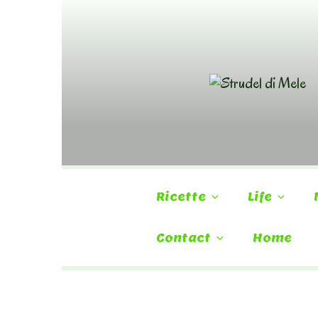
Skip
to
content
Ricette
Life
Contact
Home