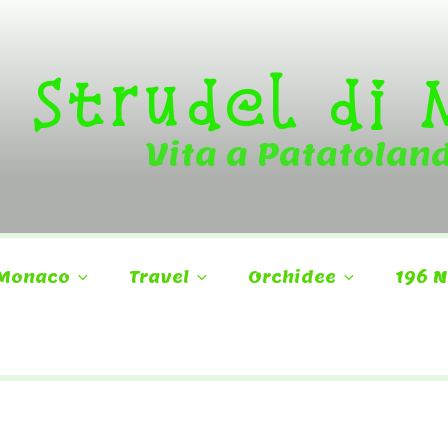
Strudel di
Vita a Patatolan
Monaco
Travel
Orchidee
196 N