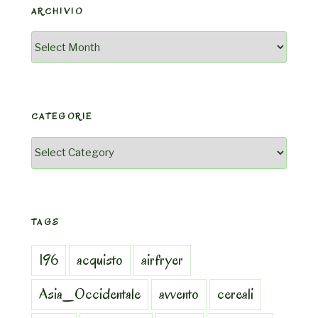
ARCHIVIO
Archivio
CATEGORIE
Categorie
TAGS
196
acquisto
airfryer
Asia_Occidentale
avvento
cereali