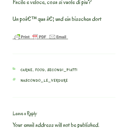
Facile e veloce, cosa si vuole di piu’?
Un poâ€™ qua â€¦ und ein bisschen dort
CATEGORIES
CARNE
,
FOOD
,
SECONDI_PIATTI
TAGS
NASCONDO_LE_VERDURE
Leave a Reply
Your email address will not be published.