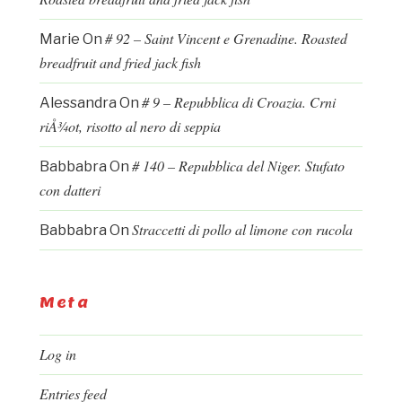
# 92 – Saint Vincent e Grenadine. Roasted
Marie
On
breadfruit and fried jack fish
# 9 – Repubblica di Croazia. Crni
Alessandra
On
riÅ¾ot, risotto al nero di seppia
# 140 – Repubblica del Niger. Stufato
Babbabra
On
con datteri
Straccetti di pollo al limone con rucola
Babbabra
On
Meta
Log in
Entries feed