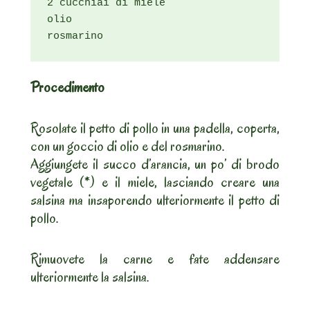
2 cucchiai di miele

olio

rosmarino
Procedimento
Rosolate il petto di pollo in una padella, coperta,
con un goccio di olio e del rosmarino.
Aggiungete il succo d’arancia, un po’ di brodo
vegetale (*) e il miele, lasciando creare una
salsina ma insaporendo ulteriormente il petto di
pollo.
Rimuovete la carne e fate addensare
ulteriormente la salsina.