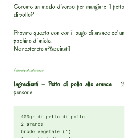
Cercate un modo diverso per mangiare il petto
di pollo?
Provate questo con con il sugo di arance ed un
pochino di miele.
Ne resterete affascinati!
Petto di pollo all’arancia
Ingredienti – Petto di pollo alle arance
– 2
persone
400gr di petto di pollo

2 arance

brodo vegetale (*)
