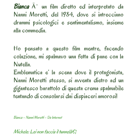
Bianca
Ã¨ un film diretto ed interpretato da
Nanni Moretti, del 1984, dove si intrecciano
drammi psicologici e sentimentalismo, insieme
alla commedia.
Ho pensato a questo film mentre, facendo
colazione, mi spalmavo una fetta di pane con la
Nutella.
Emblematica e’ la scena dove il protagonista,
Nanni Moretti stesso, si avventa dietro ad un
gigantesco barattolo di questa crema spalmabile
tentando di consolarsi dai dispiaceri amorosi!
Bianca – Nanni Moretti – Da Internet
Michele: Lei non faccia il tunnelâ€¦