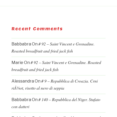
Recent Comments
# 92 – Saint Vincent e Grenadine.
Babbabra
On
Roasted breadfruit and fried jack fish
# 92 – Saint Vincent e Grenadine. Roasted
Marie
On
breadfruit and fried jack fish
# 9 – Repubblica di Croazia. Crni
Alessandra
On
riÅ¾ot, risotto al nero di seppia
# 140 – Repubblica del Niger. Stufato
Babbabra
On
con datteri