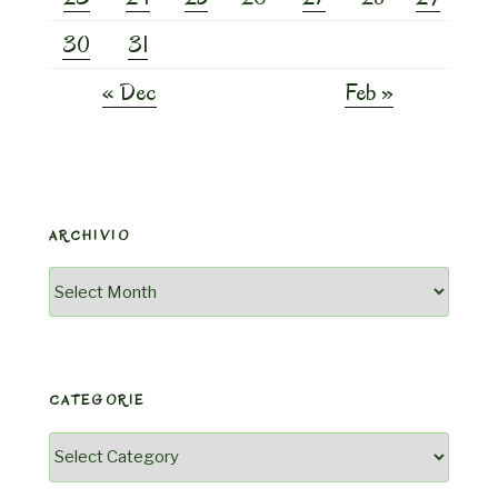
30
31
« Dec
Feb »
ARCHIVIO
Archivio
CATEGORIE
Categorie