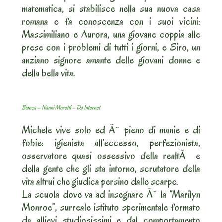
matematica, si stabilisce nella sua nuova casa
romana e fa conoscenza con i suoi vicini:
Massimiliano e Aurora, una giovane coppia alle
prese con i problemi di tutti i giorni, e Siro, un
anziano signore amante delle giovani donne e
della bella vita.
Bianca – Nanni Moretti – Da Internet
Michele vive solo ed Ã¨ pieno di manie e di
fobie: igienista all’eccesso, perfezionista,
osservatore quasi ossessivo della realtÃ e
della gente che gli sta intorno, scrutatore della
vita altrui che giudica persino dalle scarpe.
La scuola dove va ad insegnare Ã¨ la “Marilyn
Monroe”, surreale istituto sperimentale formato
da allievi studiosissimi e dal comportamento