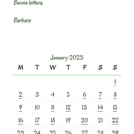
Buona lettura,
Barbara
January 2023
M
T
W
T
F
S
S
1
2
3
4
5
6
7
8
9
10
11
12
13
14
15
16
17
18
19
20
21
22
23
24
25
26
27
28
29