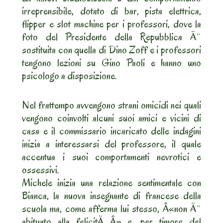
irreprensibile, dotato di bar, pista elettrica,
flipper e slot machine per i professori, dove la
foto del Presidente della Repubblica Ã¨
sostituita con quella di Dino Zoff e i professori
tengono lezioni su Gino Paoli e hanno uno
psicologo a disposizione.
Nel frattempo avvengono strani omicidi nei quali
vengono coinvolti alcuni suoi amici e vicini di
casa e il commissario incaricato delle indagini
inizia a interessarsi del professore, il quale
accentua i suoi comportamenti nevrotici e
ossessivi.
Michele inizia una relazione sentimentale con
Bianca, la nuova insegnante di francese della
scuola ma, come afferma lui stesso, Â«non Ã¨
abituato alla felicitÃ Â» e, per timore del