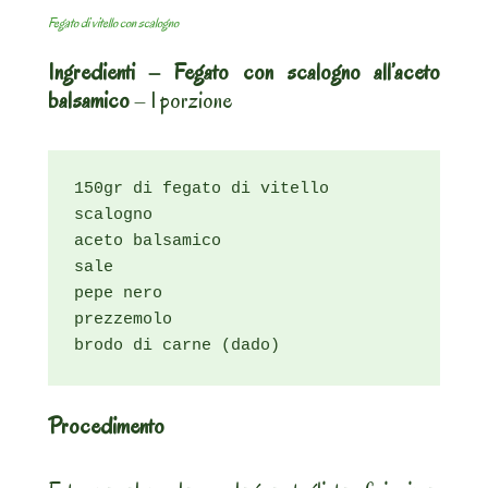
Fegato di vitello con scalogno
Ingredienti – Fegato con scalogno all’aceto
balsamico
– 1 porzione
150gr di fegato di vitello

scalogno

aceto balsamico

sale

pepe nero

prezzemolo

brodo di carne (dado)
Procedimento