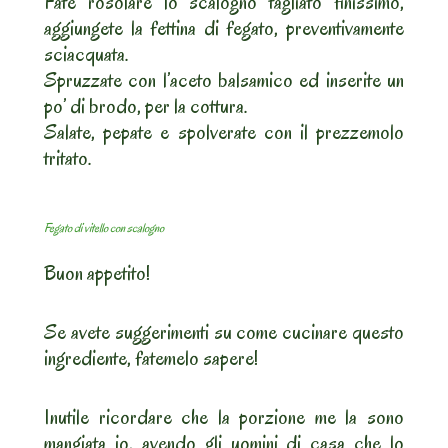
Fate rosolare lo scalogno tagliato finissimo,
aggiungete la fettina di fegato, preventivamente
sciacquata.
Spruzzate con l’aceto balsamico ed inserite un
po’ di brodo, per la cottura.
Salate, pepate e spolverate con il prezzemolo
tritato.
Fegato di vitello con scalogno
Buon appetito!
Se avete suggerimenti su come cucinare questo
ingrediente, fatemelo sapere!
Inutile ricordare che la porzione me la sono
mangiata io, avendo gli uomini di casa che lo