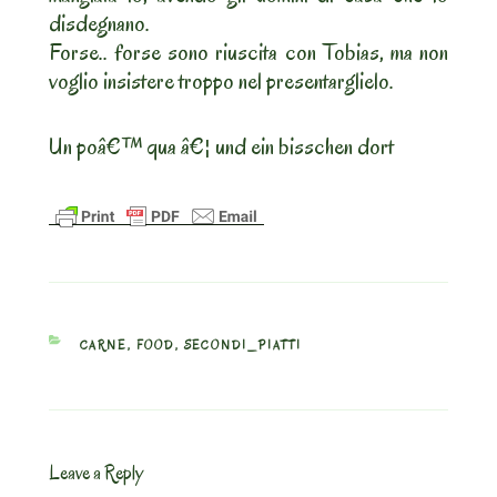
disdegnano.
Forse.. forse sono riuscita con Tobias, ma non
voglio insistere troppo nel presentarglielo.
Un poâ€™ qua â€¦ und ein bisschen dort
CATEGORIES
CARNE
,
FOOD
,
SECONDI_PIATTI
Leave a Reply