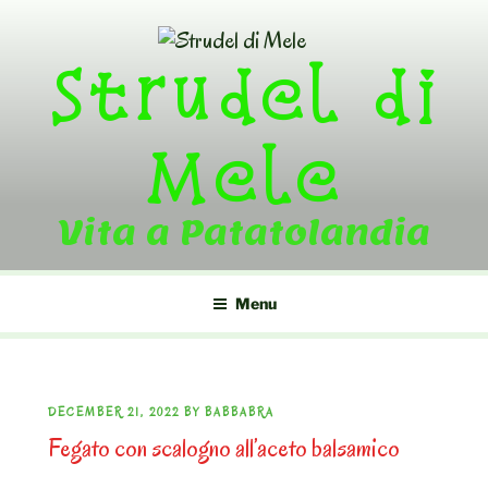
Skip
to
Strudel di
content
Mele
Vita a Patatolandia
Menu
POSTED
DECEMBER 21, 2022
BY
BABBABRA
Fegato con scalogno all’aceto balsamico
ON