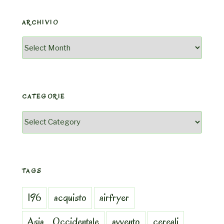
ARCHIVIO
Archivio
CATEGORIE
Categorie
TAGS
196
acquisto
airfryer
Asia_Occidentale
avvento
cereali