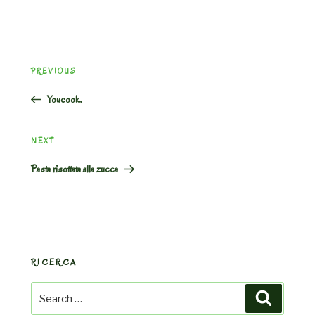
Post
Previous
PREVIOUS
navigation
Post
Youcook.
Next
NEXT
Post
Pasta risottata alla zucca
RICERCA
Search
Search
for: