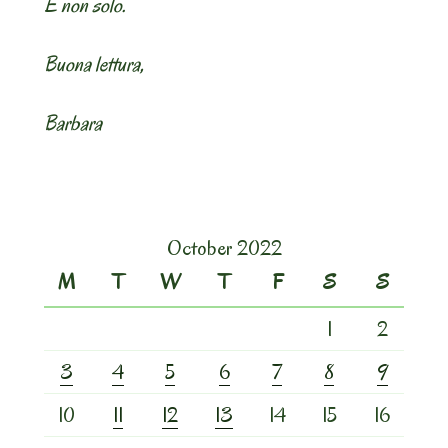
E non solo.
Buona lettura,
Barbara
October 2022
M
T
W
T
F
S
S
1
2
3
4
5
6
7
8
9
10
11
12
13
14
15
16