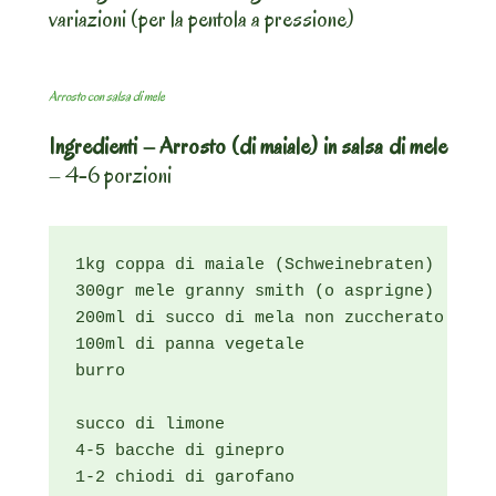
variazioni (per la pentola a pressione)
Arrosto con salsa di mele
Ingredienti – Arrosto (di maiale) in salsa di mele
– 4-6 porzioni
1kg coppa di maiale (Schweinebraten)

300gr mele granny smith (o asprigne)

200ml di succo di mela non zuccherato (*)

100ml di panna vegetale

burro

succo di limone

4-5 bacche di ginepro

1-2 chiodi di garofano
