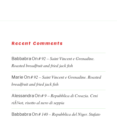
Recent Comments
# 92 – Saint Vincent e Grenadine.
Babbabra
On
Roasted breadfruit and fried jack fish
# 92 – Saint Vincent e Grenadine. Roasted
Marie
On
breadfruit and fried jack fish
# 9 – Repubblica di Croazia. Crni
Alessandra
On
riÅ¾ot, risotto al nero di seppia
# 140 – Repubblica del Niger. Stufato
Babbabra
On