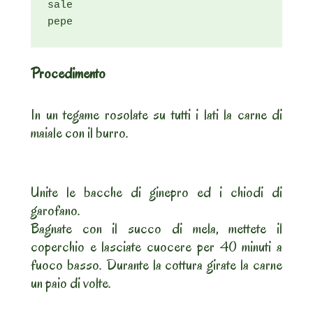
sale

pepe
Procedimento
In un tegame rosolate su tutti i lati la carne di
maiale con il burro.
Unite le bacche di ginepro ed i chiodi di
garofano.
Bagnate con il succo di mela, mettete il
coperchio e lasciate cuocere per 40 minuti a
fuoco basso. Durante la cottura girate la carne
un paio di volte.