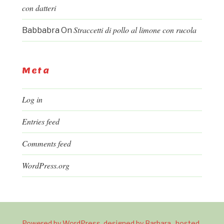
con datteri
Straccetti di pollo al limone con rucola
Babbabra
On
Meta
Log in
Entries feed
Comments feed
WordPress.org
Powered by WordPress, designed by Barbara , hosted