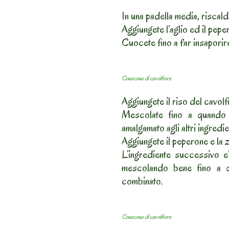
In una padella media, riscald
Aggiungete l’aglio ed il peper
Cuocete fino a far insaporire 
Couscous di cavolfiore
Aggiungete il riso del cavolf
Mescolate fino a quando 
amalgamato agli altri ingredie
Aggiungete il peperone e la 
L’ingrediente successivo e’
mescolando bene fino a q
combinato.
Couscous di cavolfiore