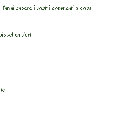
. farmi sapere i vostri commenti o cosa
bisschen dort
NICI