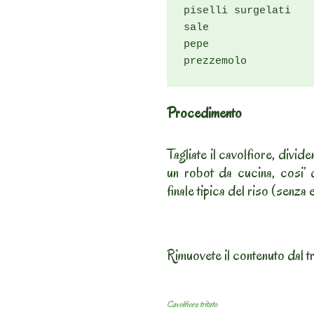
piselli surgelati

sale

pepe

prezzemolo
Procedimento
Tagliate il cavolfiore, divide
un robot da cucina, cosi’ 
finale tipica del riso (senz
Rimuovete il contenuto dal tri
Cavolfiore tritato