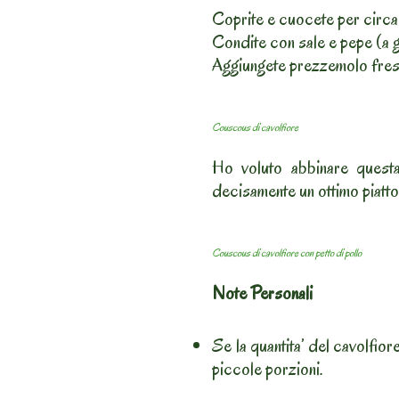
Coprite e cuocete per circa 5
Condite con sale e pepe (a 
Aggiungete prezzemolo fresc
Couscous di cavolfiore
Ho voluto abbinare questa
decisamente un ottimo piatto
Couscous di cavolfiore con petto di pollo
Note Personali
Se la quantita’ del cavolfiore
piccole porzioni.