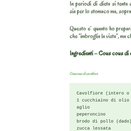
In periodi di dieta si tenta
sia per lo stomaco ma, soprat
Questo e’ quanto ho prepara
che “imbroglia la vista”, ma c
Ingredienti – Cous cous di 
Couscous di cavolfiore
Cavolfiore (intero o 
1 cucchiaino di olio

aglio

peperoncino

brodo di pollo (dado)
zucca lessata
