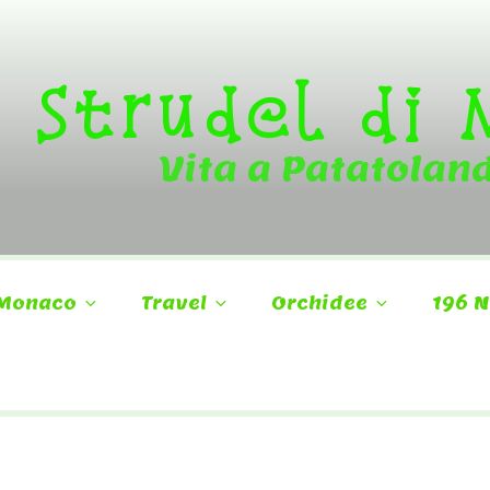
Strudel di
Vita a Patatolan
Monaco
Travel
Orchidee
196 N