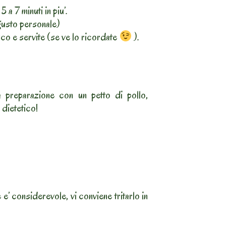
 a 7 minuti in piu’.
gusto personale)
o e servite (se ve lo ricordate
).
 preparazione con un petto di pollo,
 dietetico!
 e’ considerevole, vi conviene tritarlo in