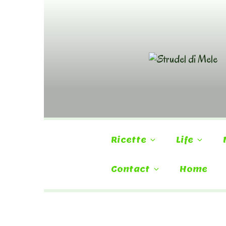
Skip
to
content
Ricette
Life
Contact
Home