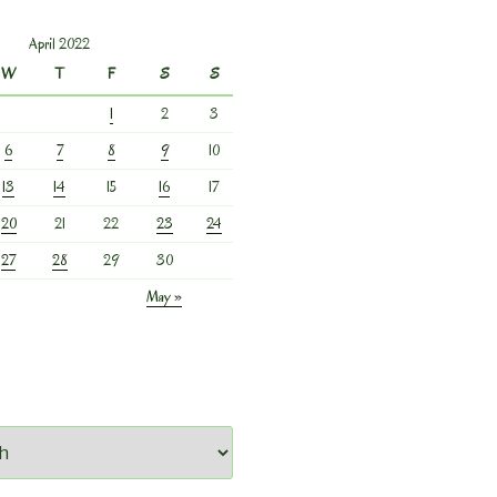
April 2022
W
T
F
S
S
1
2
3
6
7
8
9
10
13
14
15
16
17
20
21
22
23
24
27
28
29
30
May »