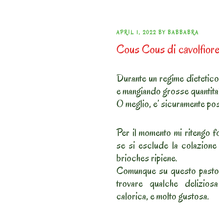
POSTED
APRIL 1, 2022
BY
BABBABRA
Cous Cous di cavolfior
ON
Durante un regime dietetico 
e mangiando grosse quantita’
O meglio, e’ sicuramente po
Per il momento mi ritengo fo
se si esclude la colazione
brioches ripiene.
Comunque su questo pasto 
trovare qualche delizios
calorica, e molto gustosa.