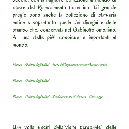
opere del Rinascimento fiorentino. Di grande
pregio sono anche la collezione di statuaria
antica e soprattutto quella dei disegni e delle
stampe che, conservata nel Gabinetto omonimo,
Ã¨ una delle piÃ¹ cospicue e importanti al
mondo.
Firenze – Galleria degli Uffizi – Testa dell’Imperatore romano Marcus Aurelio
Firenze – Galleria degli Uffizi
Firenze – Galleria degli Uffizi – Scudo con testa di Medusa – Caravaggio
Una volta usciti dalla”visita personale” della