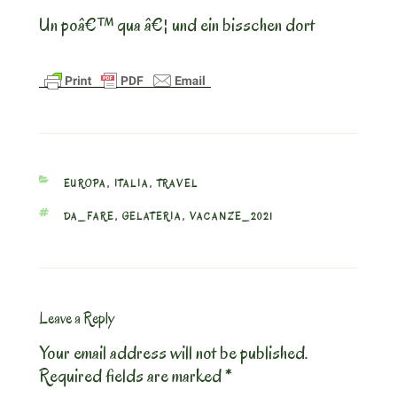
Un poâ€™ qua â€¦ und ein bisschen dort
CATEGORIES
EUROPA
,
ITALIA
,
TRAVEL
TAGS
DA_FARE
,
GELATERIA
,
VACANZE_2021
Leave a Reply
Your email address will not be published.
Required fields are marked
*