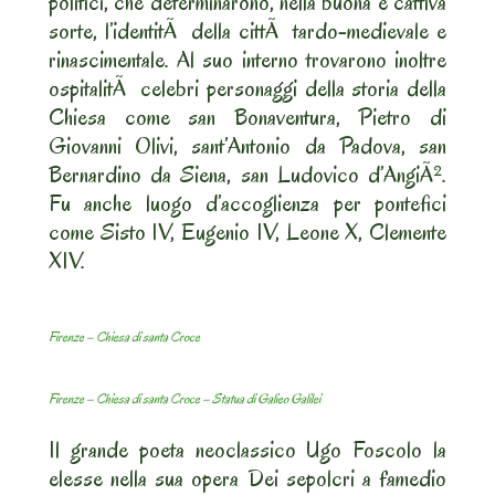
politici, che determinarono, nella buona e cattiva
sorte, l’identitÃ della cittÃ tardo-medievale e
rinascimentale. Al suo interno trovarono inoltre
ospitalitÃ celebri personaggi della storia della
Chiesa come san Bonaventura, Pietro di
Giovanni Olivi, sant’Antonio da Padova, san
Bernardino da Siena, san Ludovico d’AngiÃ².
Fu anche luogo d’accoglienza per pontefici
come Sisto IV, Eugenio IV, Leone X, Clemente
XIV.
Firenze – Chiesa di santa Croce
Firenze – Chiesa di santa Croce – Statua di Galieo Galilei
Il grande poeta neoclassico Ugo Foscolo la
elesse nella sua opera Dei sepolcri a famedio