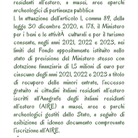
residenti all’estero, a musei, aree eparchi
archeologici di pertinenza pubblica
l. In attuazione dell’articolo 1, comma 89, della
legge 30 dicembre 2020, n. 178, il Ministero
per i beni e le attivitÃ culturali e per il turismo
consente, negli anni 2021, 2022 e 2023, nei
limiti del Fondo appositamente istituito nello
stato di previsione del Ministero stesso con
dotazione finanziaria di 1,5 milioni di euro per
ciascuno degli anni 2021, 2022 e 2023 a titolo
di recupero delle minori entrate, l’accesso
gratuito ai cittadini italiani residenti all’estero
iscritti all’Anagrafe degli italiani residenti
all’estero (AIRE) a musei, aree e parchi
archeologici gestiti dallo Stato, a seguito di
esibizione di idoneo documento comprovante
l’iscrizione all’AIRE.