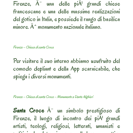
Firenze, Ã¨ una delle piÃ¹ grandi chiese
francescane e una delle massime realizzazioni
del gotico in Italia, e possiede il rango di basilica
minore. Ãˆ monumento nazionale italiano.
Firenze – Chiesa di santa Croce
Per visitare il suo interno abbiamo usufruito del
comodo depliant e della App scaraicabile, che
spiega i diversi monumenti.
Firenze – Chiesa di santa Croce – Monumento a Dante Alighieri
Santa Croce
Ã¨ un simbolo prestigioso di
Firenze, il luogo di incontro dei piÃ¹ grandi
artisti, teologi, religiosi, letterati, umanisti e