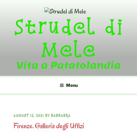
Skip
to
Strudel di
content
Mele
Vita a Patatolandia
Menu
POSTED
AUGUST 12, 2021
BY
BABBABRA
Firenze. Galleria degli Uffizi
ON