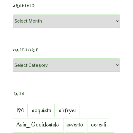
ARCHIVIO
Archivio
CATEGORIE
Categorie
TAGS
196
acquisto
airfryer
Asia_Occidentale
avvento
cereali