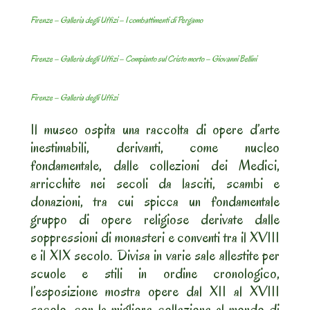
Firenze – Galleria degli Uffizi – I combattimenti di Pergamo
Firenze – Galleria degli Uffizi – Compianto sul Cristo morto – Giovanni Bellini
Firenze – Galleria degli Uffizi
Il museo ospita una raccolta di opere d’arte
inestimabili, derivanti, come nucleo
fondamentale, dalle collezioni dei Medici,
arricchite nei secoli da lasciti, scambi e
donazioni, tra cui spicca un fondamentale
gruppo di opere religiose derivate dalle
soppressioni di monasteri e conventi tra il XVIII
e il XIX secolo. Divisa in varie sale allestite per
scuole e stili in ordine cronologico,
l’esposizione mostra opere dal XII al XVIII
secolo, con la migliore collezione al mondo di