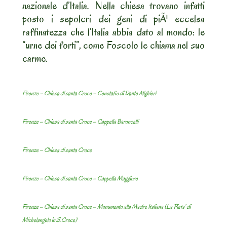
nazionale d’Italia. Nella chiesa trovano infatti
posto i sepolcri dei geni di piÃ¹ eccelsa
raffinatezza che l’Italia abbia dato al mondo: le
“urne dei forti”, come Foscolo le chiama nel suo
carme.
Firenze – Chiesa di santa Croce – Cenotafio di Dante Alighieri
Firenze – Chiesa di santa Croce – Cappella Baroncelli
Firenze – Chiesa di santa Croce
Firenze – Chiesa di santa Croce – Cappella Maggiore
Firenze – Chiesa di santa Croce – Monumento alla Madre Italiana (La Pieta’ di
Michelangelo in S.Croce)