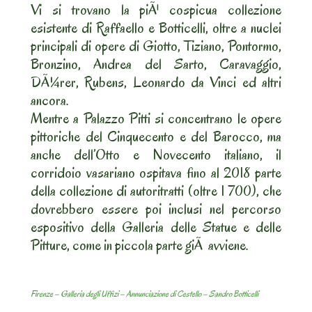
Vi si trovano la piÃ¹ cospicua collezione
esistente di Raffaello e Botticelli, oltre a nuclei
principali di opere di Giotto, Tiziano, Pontormo,
Bronzino, Andrea del Sarto, Caravaggio,
DÃ¼rer, Rubens, Leonardo da Vinci ed altri
ancora.
Mentre a Palazzo Pitti si concentrano le opere
pittoriche del Cinquecento e del Barocco, ma
anche dell’Otto e Novecento italiano, il
corridoio vasariano ospitava fino al 2018 parte
della collezione di autoritratti (oltre 1 700), che
dovrebbero essere poi inclusi nel percorso
espositivo della Galleria delle Statue e delle
Pitture, come in piccola parte giÃ avviene.
Firenze – Galleria degli Uffizi – Annunciazione di Cestello – Sandro Botticelli