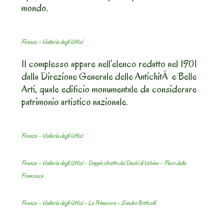
mondo.
Firenze – Galleria degli Uffizi
Il complesso appare nell’elenco redatto nel 1901
dalla Direzione Generale delle AntichitÃ e Belle
Arti, quale edificio monumentale da considerare
patrimonio artistico nazionale.
Firenze – Galleria degli Uffizi
Firenze – Galleria degli Uffizi – Doppio ritratto dei Duchi di Urbino – Piero della
Francesca
Firenze – Galleria degli Uffizi – La Primavera – Sandro Botticelli